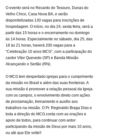
O evento será no Recanto do Tesouro, Dunas do 
Velho Chico, Casa Nova BA, e serão 
disponibilizadas 130 vagas para inscrições de 
hospedagem. O início, no dia 24, sexta-feira, será a 
partir das 15 horas e o encerramento no domingo 
às 14 horas. Especialmente no sábado, dia 25, das 
18 às 21 horas, haverá 200 vagas para a 
“Celebração 10 anos MCG”, com a participação do 
cantor Vitor Quevedo (SP) e Banda Missão 
Alcançando o Sertão (RN). 
O MCG tem despertado igrejas para o cumprimento 
da missão no Brasil e além das suas fronteiras. A 
sua missão é promover a relação pessoal da Igreja 
com os campos, o envolvimento direto com ações 
de proclamação, treinamento e auxílio aos 
trabalhos na missão. O Pr. Reginaldo Braga Dias e 
toda a direção do MCG conta com as orações e 
apoio de todos, para continuar com ardor 
participando da missão de Deus por mais 10 anos, 
ou até que Ele volte!! 