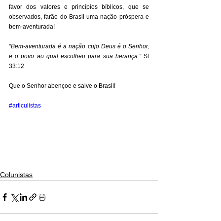
favor dos valores e princípios bíblicos, que se 
observados, farão do Brasil uma nação próspera e 
bem-aventurada! 
“Bem-aventurada é a nação cujo Deus é o Senhor, 
e o povo ao qual escolheu para sua herança.”
 Sl 
33:12 
Que o Senhor abençoe e salve o Brasil!
#articulistas
Colunistas