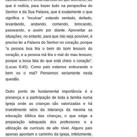
que é notícia, para trazer tudo na perspectiva do 
Senhor e da Sua Palavra, que é exatamente o que 
significa o “inculcar” estando sentado, deitado, 
levantando, andando, comendo, brincando, 
passeando, e assim por diante. Aproveitar as 
situações, no entanto, para que isto seja possível, é 
preciso ter a Palavra do Senhor no coração, porque 
“a pessoa boa tira o bem do bom tesouro do 
coração, e a pessoa má tira o mal do mau tesouro; 
porque a boca fala do que está cheio o coração”. 
(Lucas 6:45). Como pais estamos entourando o 
bem ou o mal? Pensemos seriamente nesta 
questão. 
Outro ponto de fundamental importância é a 
presença e a participação de toda a família numa 
igreja onde as crianças são valorizadas e há 
investimento sério da liderança da mesma na 
educação bíblica das crianças, o que exige a 
preparação adequada dos professores e a 
utilização de currículo de alto nível. Alguns pais 
apenas apontam o caminho da igreja, infelizmente. 