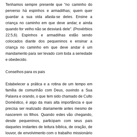
Tenhamos sempre presente que “no caminho do 
perverso há espinhos e armadilhas; quem quer 
guardar a sua vida afasta-se deles. Ensine a 
criança no caminho em que deve andar, e ainda 
quando for velho não se desviará dele”. (Provérbios 
22:5,6). Espinhos e armadilhas estão sendo 
colocados diante dos pequeninos e ensinar a 
criança no caminho em que deve andar é um 
mandamento para ser levado com toda a seriedade 
e obedecido. 
Conselhos para os pais 
Estabelecer a prática e a rotina de um tempo em 
família de comunhão com Deus, ouvindo a Sua 
Palavra e orando, o que tem sido chamado de Culto 
Doméstico, é algo da mais alta importância e que 
precisa ser realizado diariamente antes mesmo de 
nascerem os filhos. Quando estes vão chegando, 
desde pequeninos, participam com seus pais 
daqueles instantes de leitura bíblica, de oração, de 
louvor, de envolvimento com o trabalho missionário 