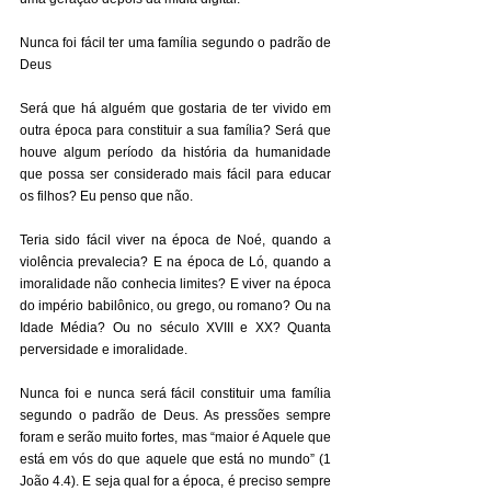
Nunca foi fácil ter uma família segundo o padrão de 
Deus 
Será que há alguém que gostaria de ter vivido em 
outra época para constituir a sua família? Será que 
houve algum período da história da humanidade 
que possa ser considerado mais fácil para educar 
os filhos? Eu penso que não. 
Teria sido fácil viver na época de Noé, quando a 
violência prevalecia? E na época de Ló, quando a 
imoralidade não conhecia limites? E viver na época 
do império babilônico, ou grego, ou romano? Ou na 
Idade Média? Ou no século XVIII e XX? Quanta 
perversidade e imoralidade. 
Nunca foi e nunca será fácil constituir uma família 
segundo o padrão de Deus. As pressões sempre 
foram e serão muito fortes, mas “maior é Aquele que 
está em vós do que aquele que está no mundo” (1 
João 4.4). E seja qual for a época, é preciso sempre 