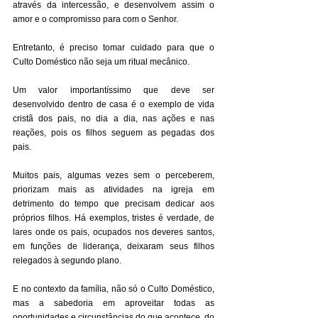
através da intercessão, e desenvolvem assim o 
amor e o compromisso para com o Senhor. 
Entretanto, é preciso tomar cuidado para que o 
Culto Doméstico não seja um ritual mecânico. 
Um valor importantíssimo que deve ser 
desenvolvido dentro de casa é o exemplo de vida 
cristã dos pais, no dia a dia, nas ações e nas 
reações, pois os filhos seguem as pegadas dos 
pais. 
Muitos pais, algumas vezes sem o perceberem, 
priorizam mais as atividades na igreja em 
detrimento do tempo que precisam dedicar aos 
próprios filhos. Há exemplos, tristes é verdade, de 
lares onde os pais, ocupados nos deveres santos, 
em funções de liderança, deixaram seus filhos 
relegados à segundo plano. 
E no contexto da família, não só o Culto Doméstico, 
mas a sabedoria em aproveitar todas as 
oportunidades e circunstâncias do que acontece, do 