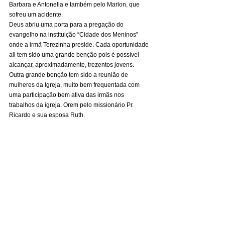
Barbara e Antonella e também pelo Marlon, que 
sofreu um acidente. 
Deus abriu uma porta para a pregação do 
evangelho na instituição “Cidade dos Meninos” 
onde a irmã Terezinha preside. Cada oportunidade 
ali tem sido uma grande benção pois é possível 
alcançar, aproximadamente, trezentos jovens. 
Outra grande benção tem sido a reunião de 
mulheres da Igreja, muito bem frequentada com 
uma participação bem ativa das irmãs nos 
trabalhos da igreja. Orem pelo missionário Pr. 
Ricardo e sua esposa Ruth.  