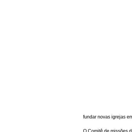
fundar novas igrejas em
O Comitê de missões da