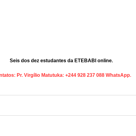
Seis dos dez estudantes da ETEBABI online. 
tatos: Pr. Virgílio Matutuka: +244 928 237 088 WhatsApp.