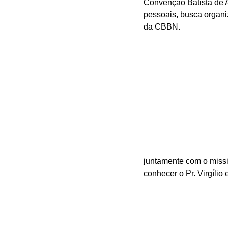
Convenção Batista de A
pessoais, busca organi
da CBBN.
juntamente com o missi
conhecer o Pr. Virgílio