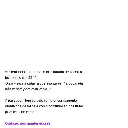
Sustentando o trabalho, o missionário destacou o 
texto de Isaías 55.11:
“
Assim será a palavra que sair da minha boca; ela 
não voltará para mim vazia
...”
A passagem tem servido como encorajamento 
diante dos desafios e como confirmação dos frutos 
já visíveis no campo.
Gratidão aos mantenedores