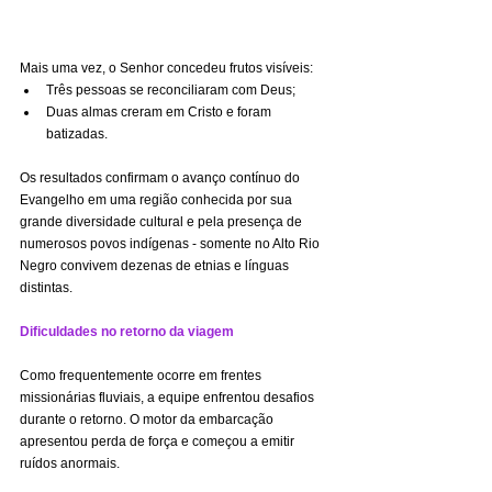
Mais uma vez, o Senhor concedeu frutos visíveis:
Três pessoas se reconciliaram com Deus;
Duas almas creram em Cristo e foram 
batizadas.
Os resultados confirmam o avanço contínuo do 
Evangelho em uma região conhecida por sua 
grande diversidade cultural e pela presença de 
numerosos povos indígenas - somente no Alto Rio 
Negro convivem dezenas de etnias e línguas 
distintas.
Dificuldades no retorno da viagem
Como frequentemente ocorre em frentes 
missionárias fluviais, a equipe enfrentou desafios 
durante o retorno. O motor da embarcação 
apresentou perda de força e começou a emitir 
ruídos anormais.