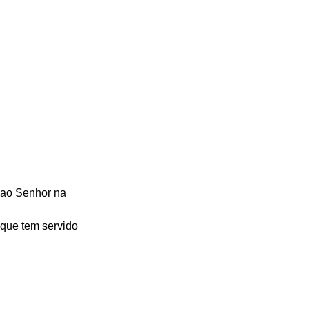
 ao Senhor na 
 que tem servido 