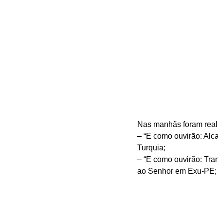
Nas manhãs foram reali
– “E como ouvirão: Alc
Turquia; 
– “E como ouvirão: Tra
ao Senhor em Exu-PE;