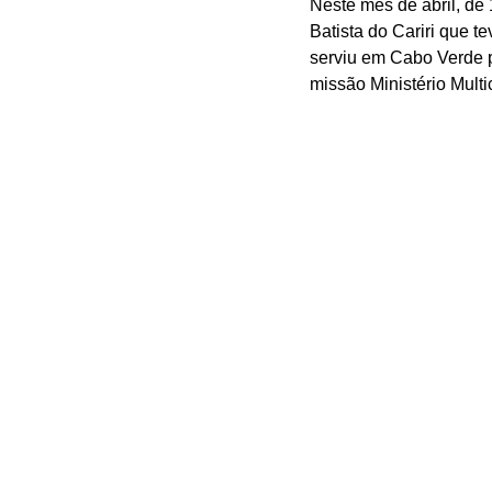
Neste mês de abril, de
Batista do Cariri que t
serviu em Cabo Verde p
missão Ministério Multi