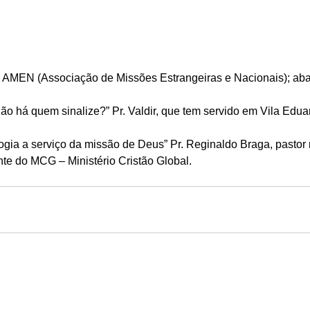
a AMEN (Associação de Missões Estrangeiras e Nacionais); abai
ão há quem sinalize?” Pr. Valdir, que tem servido em Vila Eduar
logia a serviço da missão de Deus” Pr. Reginaldo Braga, pastor
nte do MCG – Ministério Cristão Global.