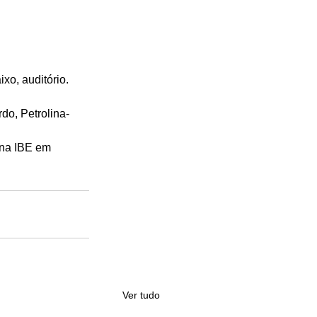
xo, auditório.
do, Petrolina-
 na IBE em 
Ver tudo