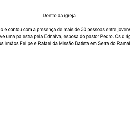
Dentro da igreja
o e contou com a presença de mais de 30 pessoas entre jovens
e uma palestra pela Ednalva, esposa do pastor Pedro. Os dirig
 os irmãos Felipe e Rafael da Missão Batista em Serra do Rama