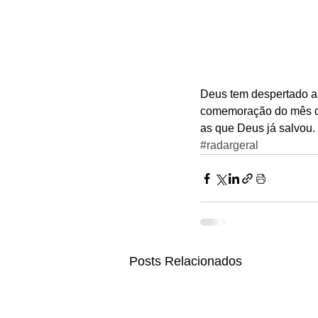
Deus tem despertado a 
comemoração do mês da 
as que Deus já salvou.
#radargeral
Posts Relacionados