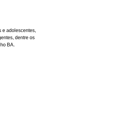
 e adolescentes, 
entes, dentre os 
lho BA. 