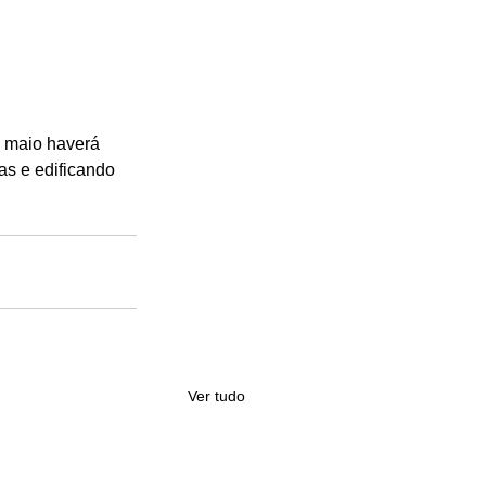
 maio haverá 
s e edificando 
Ver tudo