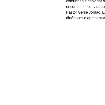
comunhão e convidar ou
encontro, foi convidad
Pastor Gersé Jordão. E
dinâmicas e apresentar