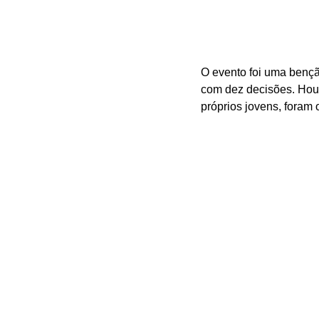
O evento foi uma bençã
com dez decisões. Houv
próprios jovens, foram