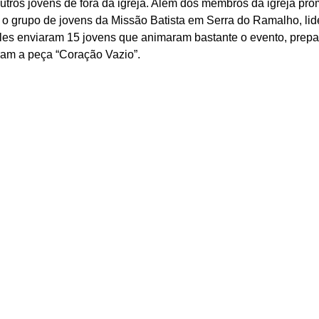
tros jovens de fora da igreja. Além dos membros da igreja pro
o o grupo de jovens da Missão Batista em Serra do Ramalho, lid
les enviaram 15 jovens que animaram bastante o evento, prepa
am a peça “Coração Vazio”. 