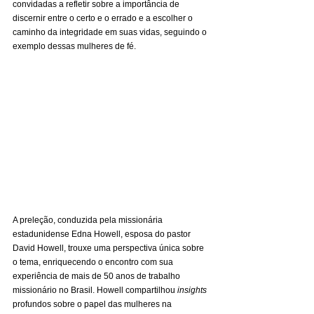
convidadas a refletir sobre a importância de 
discernir entre o certo e o errado e a escolher o 
caminho da integridade em suas vidas, seguindo o 
exemplo dessas mulheres de fé.
A preleção, conduzida pela missionária 
estadunidense Edna Howell, esposa do pastor 
David Howell, trouxe uma perspectiva única sobre 
o tema, enriquecendo o encontro com sua 
experiência de mais de 50 anos de trabalho 
missionário no Brasil. Howell compartilhou 
insights
profundos sobre o papel das mulheres na 