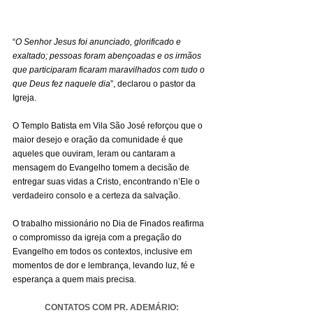
“
O Senhor Jesus foi anunciado, glorificado e 
exaltado; pessoas foram abençoadas e os irmãos 
que participaram ficaram maravilhados com tudo o 
que Deus fez naquele dia
”, declarou o pastor da 
Igreja.
O Templo Batista em Vila São José reforçou que o 
maior desejo e oração da comunidade é que 
aqueles que ouviram, leram ou cantaram a 
mensagem do Evangelho tomem a decisão de 
entregar suas vidas a Cristo, encontrando n’Ele o 
verdadeiro consolo e a certeza da salvação.
O trabalho missionário no Dia de Finados reafirma 
o compromisso da igreja com a pregação do 
Evangelho em todos os contextos, inclusive em 
momentos de dor e lembrança, levando luz, fé e 
esperança a quem mais precisa.
CONTATOS COM PR. ADEMÁRIO: