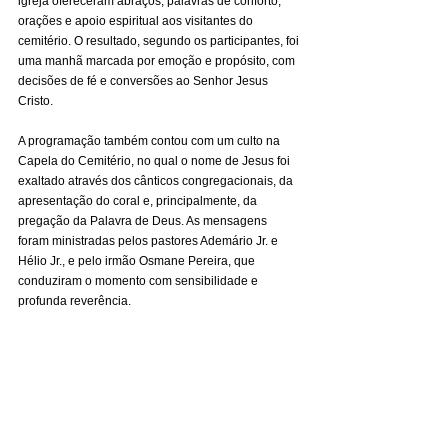
igreja ofereceram abraços, palavras de conforto, 
orações e apoio espiritual aos visitantes do 
cemitério. O resultado, segundo os participantes, foi 
uma manhã marcada por emoção e propósito, com 
decisões de fé e conversões ao Senhor Jesus 
Cristo.
A programação também contou com um culto na 
Capela do Cemitério, no qual o nome de Jesus foi 
exaltado através dos cânticos congregacionais, da 
apresentação do coral e, principalmente, da 
pregação da Palavra de Deus. As mensagens 
foram ministradas pelos pastores Ademário Jr. e 
Hélio Jr., e pelo irmão Osmane Pereira, que 
conduziram o momento com sensibilidade e 
profunda reverência.