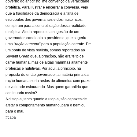
governo do anticristo, me convenço da veracidade 
profética. Para ilustrar e encerrar a conversa, vejo 
que a fragilidade da democracia e a falta de 
escrúpulos dos governantes e dos muito ricos, 
conspiram para a concretização dessa realidade 
distópica. Ainda repercute a sugestão de um 
governador, candidato a presidente, que sugeriu 
uma 
“ração humana”
 para a população carente. De 
um ponto de vista realista, somos reportados ao 
Soylent 
Green
 que, a princípio, não era feito de 
carne humana, mas de algas marinhas altamente 
proteicas e nutritivas. Por aqui, a princípio, na 
proposta do então governador, a matéria prima da 
ração humana seria restos de alimentos com prazo 
de validade estourando. Mas quem garantiria que 
continuaria assim? 
A distopia, tanto quanto a utopia, são capazes de 
afetar o comportamento humano, para o bem ou 
para o mal.
#capa