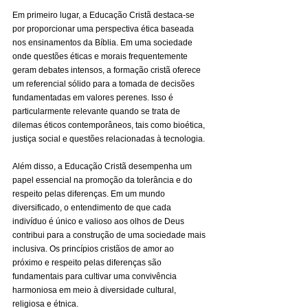
Em primeiro lugar, a Educação Cristã destaca-se 
por proporcionar uma perspectiva ética baseada 
nos ensinamentos da Bíblia. Em uma sociedade 
onde questões éticas e morais frequentemente 
geram debates intensos, a formação cristã oferece 
um referencial sólido para a tomada de decisões 
fundamentadas em valores perenes. Isso é 
particularmente relevante quando se trata de 
dilemas éticos contemporâneos, tais como bioética, 
justiça social e questões relacionadas à tecnologia.
Além disso, a Educação Cristã desempenha um 
papel essencial na promoção da tolerância e do 
respeito pelas diferenças. Em um mundo 
diversificado, o entendimento de que cada 
indivíduo é único e valioso aos olhos de Deus 
contribui para a construção de uma sociedade mais 
inclusiva. Os princípios cristãos de amor ao 
próximo e respeito pelas diferenças são 
fundamentais para cultivar uma convivência 
harmoniosa em meio à diversidade cultural, 
religiosa e étnica.