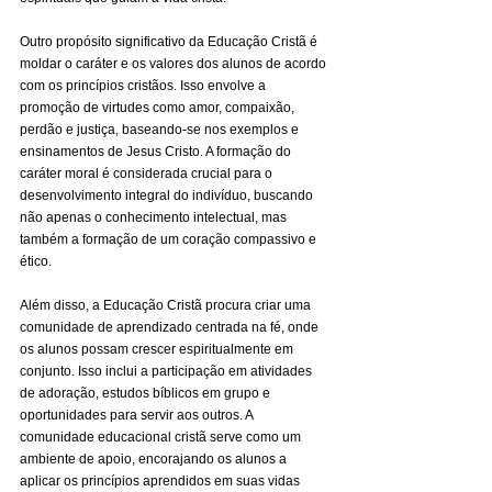
Outro propósito significativo da Educação Cristã é 
moldar o caráter e os valores dos alunos de acordo 
com os princípios cristãos. Isso envolve a 
promoção de virtudes como amor, compaixão, 
perdão e justiça, baseando-se nos exemplos e 
ensinamentos de Jesus Cristo. A formação do 
caráter moral é considerada crucial para o 
desenvolvimento integral do indivíduo, buscando 
não apenas o conhecimento intelectual, mas 
também a formação de um coração compassivo e 
ético.
Além disso, a Educação Cristã procura criar uma 
comunidade de aprendizado centrada na fé, onde 
os alunos possam crescer espiritualmente em 
conjunto. Isso inclui a participação em atividades 
de adoração, estudos bíblicos em grupo e 
oportunidades para servir aos outros. A 
comunidade educacional cristã serve como um 
ambiente de apoio, encorajando os alunos a 
aplicar os princípios aprendidos em suas vidas 