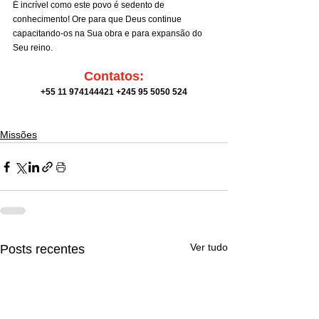
É incrível como este povo é sedento de 
conhecimento! Ore para que Deus continue 
capacitando-os na Sua obra e para expansão do 
Seu reino.
Contatos:
+55 11 974144421 +245 95 5050 524
Missões
Ver tudo
Posts recentes