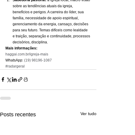
sobre as tendências atuais da igreja, 
benefícios e perigos. A carreira do líder, sua 
família, necessidade de apoio espiritual, 
gerenciamento da energia, cansaço, decisões 
para seu futuro. Temas difíceis como lealdade 
e traição, separação e continuidade, processos 
decisórios, disciplina. 
Mais informações:
haggai.com.br/igreja-mais
WhatsApp: 
(19) 98196-1087
#radargeral
Ver tudo
Posts recentes