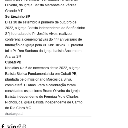
Oliveira, da Igreja Batista Maranata de Várzea 
Grande MT. 
Sertãozinho SP
Dias 30 de setembro a primeiro de outubro de 
2022, a Igreja Batista Independente de Sertãozinho 
SP, liderada pelo Pr. Josélio Alves, realizou 
conferência comemorativas do 44º aniversário de 
fundação da igreja pelo Pr. Kirk Hickok.  O preletor 
foi o Pr. Deo Santana da Igreja batista Âncora em 
Araras SP. 
Cubati PB
Nos dias 4 a 6 de novembro deste 2022, a Igreja 
Batista Bíblica Fundamentalista em Cubati PB, 
plantada pelo missionário Marcos da Silva, 
completará 11 anos. Para a celebração foram 
convidados os pastores Bruno Oliveira da Igreja 
Batista Independente de Formiga Mg e Charles 
Nichols, da Igreja Batista Independente de Carmo 
do Rio Claro MG.
#radargeral