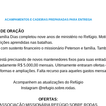
ACAMPAMENTOS E CADEIRAS PREPARADAS PARA ENTREGA
S DE ORAÇÃO
amília Dias completou nove anos de ministério no Refúgio. Moti
lições aprendidas nas batalhas.
 com sustento financeiro o missionário Peterson e família. Tam
está precisando de novos mantenedores fixos para suas entrad
madamente R$ 5.000,00 mensais. Ultimamente entraram ofertas 
eformas e ampliações. Falta recurso para aqueles gastos mensa
Acompanhem as atualizações do Refúgio
Instagram @refugio.sobre.rodas.
OFERTAS:
ASSOCIAÇÃO MISSIONÁRIA REFÚGIO SOBRE RODAS