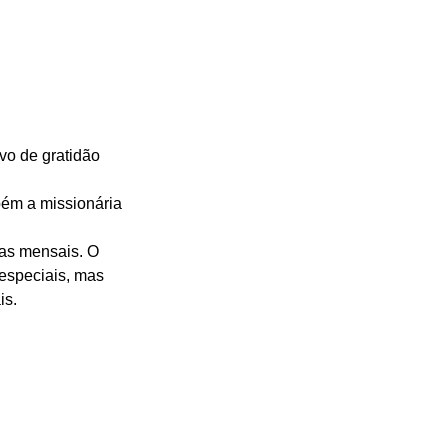
vo de gratidão 
bém a missionária 
as mensais. O 
especiais, mas 
is.