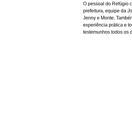
O pessoal do Refúgio c
prefeitura, equipe da 
Jo
Jenny e Monte. Também 
experiência prática e 
testemunhos todos os d