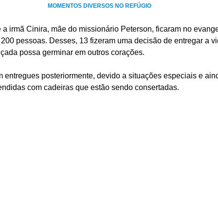
MOMENTOS DIVERSOS NO REFÚGIO
 a irmã Cinira, mãe do missionário Peterson, ficaram no evang
200 pessoas. Desses, 13 fizeram uma decisão de entregar a vi
nçada possa germinar em outros corações.
 entregues posteriormente, devido a situações especiais e aind
endidas com cadeiras que estão sendo consertadas.