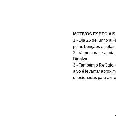
MOTIVOS ESPECIAI
1 - Dia 25 de junho a F
pelas bênçãos e pelas 
2 - Vamos orar e apoiar
Dinalva.
3 - Também o Refúgio, 
alvo é levantar aproxi
direcionadas para as r