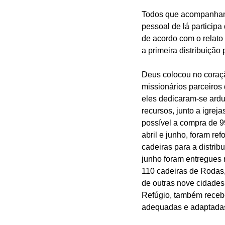
Todos que acompanham 
pessoal de lá participa
de acordo com o relato 
a primeira distribuição
Deus colocou no coraç
missionários parceiros 
eles dedicaram-se ardu
recursos, junto a igrej
possível a compra de 99
abril e junho, foram re
cadeiras para a distribu
junho foram entregues 
110 cadeiras de Rodas,
de outras nove cidades
Refúgio, também receb
adequadas e adaptadas