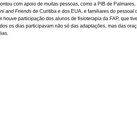
ontou com apoio de muitas pessoas, como a PIB de Palmares, a
ni and Friends
 de Curitiba e dos EUA, e familiares do pessoal 
houve participação dos alunos de fisioterapia da FAP, que ti
todos os dias participavam não só das adaptações, mas das oraç
ias.