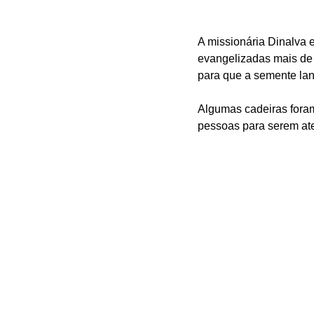
A missionária 
Dinalva e
evangelizadas mais de 
para que a semente la
Algumas cadeiras foram
pessoas para serem at