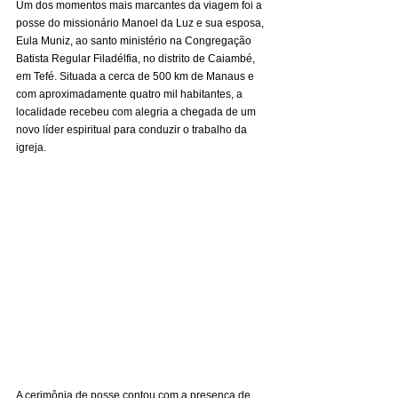
Um dos momentos mais marcantes da viagem foi a 
posse do missionário Manoel da Luz e sua esposa, 
Eula Muniz, ao santo ministério na Congregação 
Batista Regular Filadélfia, no distrito de Caiambé, 
em Tefé. Situada a cerca de 500 km de Manaus e 
com aproximadamente quatro mil habitantes, a 
localidade recebeu com alegria a chegada de um 
novo líder espiritual para conduzir o trabalho da 
igreja.
A cerimônia de posse contou com a presença de 