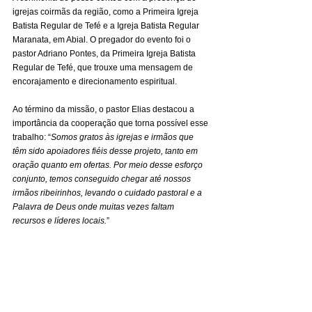
igrejas coirmãs da região, como a Primeira Igreja 
Batista Regular de Tefé e a Igreja Batista Regular 
Maranata, em Abial. O pregador do evento foi o 
pastor Adriano Pontes, da Primeira Igreja Batista 
Regular de Tefé, que trouxe uma mensagem de 
encorajamento e direcionamento espiritual.
Ao término da missão, o pastor Elias destacou a 
importância da cooperação que torna possível esse 
trabalho: “
Somos gratos às igrejas e irmãos que 
têm sido apoiadores fiéis desse projeto, tanto em 
oração quanto em ofertas. Por meio desse esforço 
conjunto, temos conseguido chegar até nossos 
irmãos ribeirinhos, levando o cuidado pastoral e a 
Palavra de Deus onde muitas vezes faltam 
recursos e líderes locais.
”