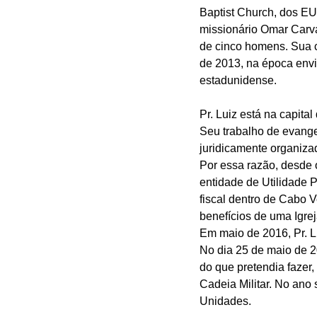
Baptist Church, dos EU
missionário Omar Carva
de cinco homens. Sua c
de 2013, na época envi
estadunidense. 
Pr. Luiz está na capita
Seu trabalho de evange
juridicamente organiza
Por essa razão, desde 
entidade de Utilidade P
fiscal dentro de Cabo V
benefícios de uma Igrej
Em maio de 2016, Pr. L
No dia 25 de maio de 20
do que pretendia fazer
Cadeia Militar. No ano
Unidades. 