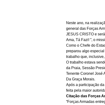
Neste ano, na realizaç
general das Forças Arm
JESUS CRISTO e serás 
Ama, Tá Fazi! ”, o mis
Como o Chefe do Estad
preparou algo especia
trabalho que, inclusive,
O trabalho estava send
da Praia, Sessão Presi
Tenente Coronel José 
Da Graça Morais. 
Após a participação da
feita pela maior autor
Citação das Forças A
“Forças Armadas entre