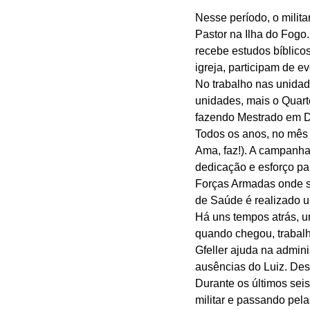
Nesse período, o milita
Pastor na Ilha do Fogo.
recebe estudos bíblicos
igreja, participam de 
No trabalho nas unidade
unidades, mais o Quart
fazendo Mestrado em Dir
Todos os anos, no mês 
Ama, faz!). A campanh
dedicação e esforço pa
Forças Armadas onde se
de Saúde é realizado 
Há uns tempos atrás, u
quando chegou, trabalh
Gfeller ajuda na admin
ausências do Luiz. Des
Durante os últimos sei
militar e passando pela