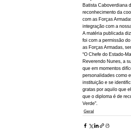
Batista Caboverdiana d
reconhecimento da coop
com as Forças Armadas
integração com a nossa
A matéria publicada di
foi com a permissão do
as Forças Armadas, send
“O Chefe do Estado-Ma
Reverendo Nunes, a sua
que em momentos difíc
personalidades como el
instituição e se ident
gratas por aquilo que e
que o diploma é de re
Verde”.
Geral