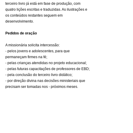
terceiro livro já está em fase de produção, com 
quatro lições escritas e traduzidas. As ilustrações e 
os conteúdos restantes seguem em 
desenvolvimento.
Pedidos de oração
A missionária solicita intercessão:
- pelos jovens e adolescentes, para que 
permaneçam firmes na fé;
- pelas crianças atendidas no projeto educacional;
- pelas futuras capacitações de professores de EBD;
- pela conclusão do terceiro livro didático;
- por direção divina nas decisões ministeriais que 
precisam ser tomadas nos - próximos meses.