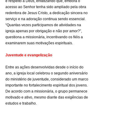
e respeito a Deus, enfatizando que, embora o 
acesso ao Senhor tenha sido ampliado pela obra 
redentora de Jesus Cristo, a dedicação sincera no 
serviço e na adoração continua sendo essencial. 
“Quantas vezes participamos de atividades na 
igreja apenas por obrigação e não por amor?”, 
questiona a missionária, incentivando os fiéis a 
examinarem suas motivações espirituais.
Juventude e evangelização
Entre as ações desenvolvidas desde o início do 
ano, a igreja local celebrou o segundo aniversário 
do ministério de juventude, considerado um marco 
importante no fortalecimento espiritual dos jovens. 
De acordo com a missionária, o grupo permanece 
motivado e ativo, mesmo diante das exigências de 
estudos e trabalho.