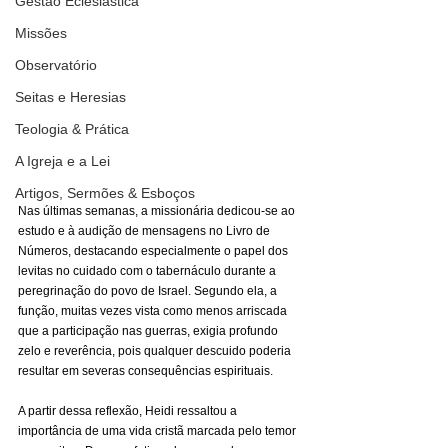
Gestão Eclesiástica
Missões
Observatório
Seitas e Heresias
Teologia & Prática
A Igreja e a Lei
Artigos, Sermões & Esboços
Nas últimas semanas, a missionária dedicou-se ao 
estudo e à audição de mensagens no Livro de 
Números, destacando especialmente o papel dos 
levitas no cuidado com o tabernáculo durante a 
peregrinação do povo de Israel. Segundo ela, a 
função, muitas vezes vista como menos arriscada 
que a participação nas guerras, exigia profundo 
zelo e reverência, pois qualquer descuido poderia 
resultar em severas consequências espirituais.
A partir dessa reflexão, Heidi ressaltou a 
importância de uma vida cristã marcada pelo temor 