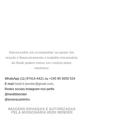
Interessados em acompanhar ou apoiar em 
oração e financeiramente o trabalho missionário 
da Heidi, podem entrar em contato pelos 
telefones:
WhatsApp (11) 97414-4421 ou +245 95 5050 524
E-mail 
heidi.b.bender@gmail.com
,
Redes sociais Instagram nos perfis
@heidibbender
@ensinacaminho.
IMAGENS ENVIADAS E AUTORIZADAS
PELA MISSIONÁRIA HEIDI BENDER