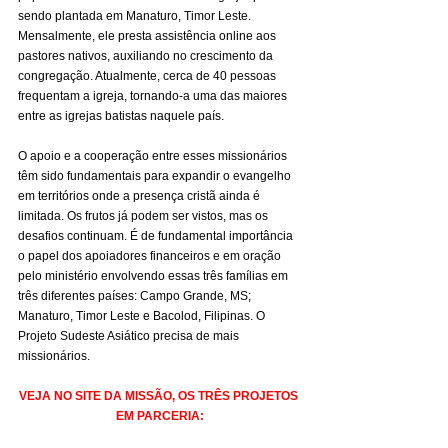
sendo plantada em Manaturo, Timor Leste. 
Mensalmente, ele presta assistência online aos 
pastores nativos, auxiliando no crescimento da 
congregação. Atualmente, cerca de 40 pessoas 
frequentam a igreja, tornando-a uma das maiores 
entre as igrejas batistas naquele país.
O apoio e a cooperação entre esses missionários 
têm sido fundamentais para expandir o evangelho 
em territórios onde a presença cristã ainda é 
limitada. Os frutos já podem ser vistos, mas os 
desafios continuam. É de fundamental importância 
o papel dos apoiadores financeiros e em oração 
pelo ministério envolvendo essas três famílias em 
três diferentes países: Campo Grande, MS; 
Manaturo, Timor Leste e Bacolod, Filipinas. O 
Projeto Sudeste Asiático precisa de mais 
missionários.
VEJA NO SITE DA MISSÃO, OS TRÊS PROJETOS 
EM PARCERIA: