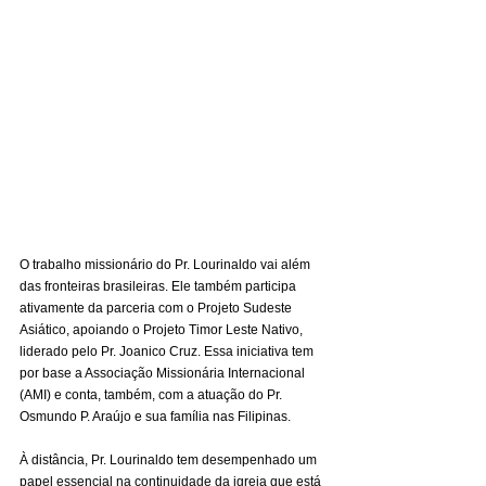
O trabalho missionário do Pr. Lourinaldo vai além 
das fronteiras brasileiras. Ele também participa 
ativamente da parceria com o Projeto Sudeste 
Asiático, apoiando o Projeto Timor Leste Nativo, 
liderado pelo Pr. Joanico Cruz. Essa iniciativa tem 
por base a Associação Missionária Internacional 
(AMI) e conta, também, com a atuação do Pr. 
Osmundo P. Araújo e sua família nas Filipinas.
À distância, Pr. Lourinaldo tem desempenhado um 
papel essencial na continuidade da igreja que está 