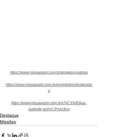
https://www.missaoami.com.br/projetonovalima
https://www.missaoami.com.br/projetotimorlestenativ
o
https://www.missaoami.com.br/c%C3%B3pia-
sudeste-asi%C3%A1tico
Destaque
Missões