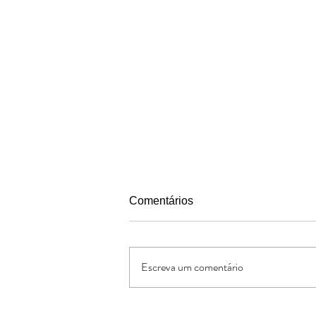
Comentários
Escreva um comentário
Capelania Cristã: Maurício e