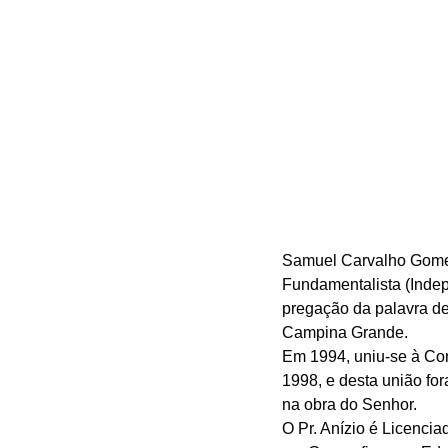
Samuel Carvalho Gomes.
Fundamentalista (Inde
pregação da palavra de
Campina Grande. 
Em 1994, uniu-se à Co
1998, e desta união fo
na obra do Senhor. 
O Pr. Anízio é Licencia