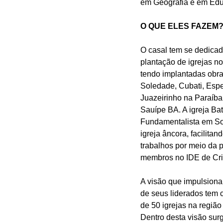
em Geografia e em Edu
O QUE ELES FAZEM
O casal tem se dedicad
plantação de igrejas no
tendo implantadas obra
Soledade, Cubati, Espe
Juazeirinho na Paraíba
Sauípe BA. A igreja Bati
Fundamentalista em So
igreja âncora, facilitan
trabalhos por meio da p
membros no IDE de Cris
A visão que impulsiona 
de seus liderados tem 
de 50 igrejas na região
Dentro desta visão surg