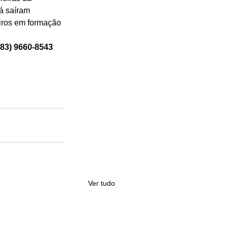
á saíram 
iros em formação 
(83) 9660-8543
Ver tudo