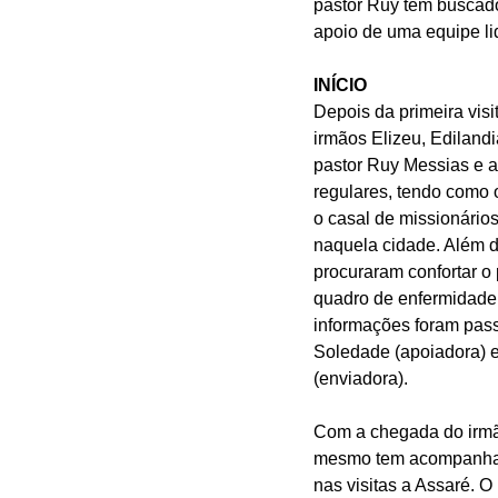
pastor Ruy tem buscado
apoio de uma equipe li
INÍCIO
Depois da primeira visit
irmãos Elizeu, Edilandi
pastor Ruy Messias e a
regulares, tendo como o
o casal de missionários
naquela cidade. Além d
procuraram confortar o
quadro de enfermidade.
informações foram pass
Soledade (apoiadora) e
(enviadora). 
Com a chegada do irmã
mesmo tem acompanhad
nas visitas a Assaré. O