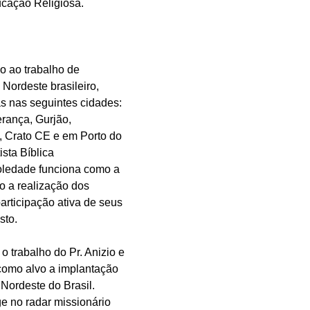
cação Religiosa. 
?
o ao trabalho de 
 Nordeste brasileiro, 
s nas seguintes cidades: 
rança, Gurjão, 
, Crato CE e em Porto do 
sta Bíblica 
ledade funciona como a 
do a realização dos 
articipação ativa de seus 
to. 
o trabalho do Pr. Anizio e 
como alvo a implantação 
 Nordeste do Brasil. 
e no radar missionário 