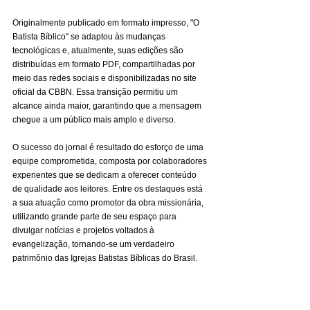
Originalmente publicado em formato impresso, "O 
Batista Bíblico" se adaptou às mudanças 
tecnológicas e, atualmente, suas edições são 
distribuídas em formato PDF, compartilhadas por 
meio das redes sociais e disponibilizadas no site 
oficial da CBBN. Essa transição permitiu um 
alcance ainda maior, garantindo que a mensagem 
chegue a um público mais amplo e diverso.
O sucesso do jornal é resultado do esforço de uma 
equipe comprometida, composta por colaboradores 
experientes que se dedicam a oferecer conteúdo 
de qualidade aos leitores. Entre os destaques está 
a sua atuação como promotor da obra missionária, 
utilizando grande parte de seu espaço para 
divulgar notícias e projetos voltados à 
evangelização, tornando-se um verdadeiro 
patrimônio das Igrejas Batistas Bíblicas do Brasil.