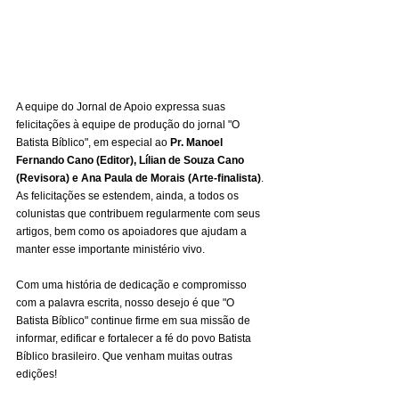
A equipe do Jornal de Apoio expressa suas 
felicitações à equipe de produção do jornal "O 
Batista Bíblico", em especial ao 
Pr. Manoel 
Fernando Cano (Editor), Lílian de Souza Cano 
(Revisora) e Ana Paula de Morais (Arte-finalista)
. 
As felicitações se estendem, ainda, a todos os 
colunistas que contribuem regularmente com seus 
artigos, bem como os apoiadores que ajudam a 
manter esse importante ministério vivo.
Com uma história de dedicação e compromisso 
com a palavra escrita, nosso desejo é que "O 
Batista Bíblico" continue firme em sua missão de 
informar, edificar e fortalecer a fé do povo Batista 
Bíblico brasileiro. Que venham muitas outras 
edições!