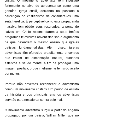
cristãs. O movimento adventista tem investido 
fortemente no alvo de apresentar-se como uma 
genuína igreja cristã, deixando no passado a 
percepção do cristianismo de considerá-los uma 
seita herética. É perceptível como esta propaganda 
massiva tem obtido seus resultados, a ponto de 
salvos em Cristo recomendarem a seus irmãos 
programas televisivos adventistas sob o argumento 
de que defendem o mesmo ensino que igrejas 
batistas fundamentalistas. Além disso, igrejas 
adventistas têm oferecido gratuitamente encontros 
que tratam de alimentação natural, cuidados 
estéticos e saúde mental a fim de propagar uma 
imagem positiva, o que infelizmente tem sido aceito 
por muitos. 
Porque não devemos reconhecer o adventismo 
como um movimento cristão? Um pouco de estudo 
da história e dos principais ensinos adventistas 
servirão para nos alertar contra este mal. 
O movimento adventista surgiu a partir do engano 
propagado por um batista, Willian Miller, que no 