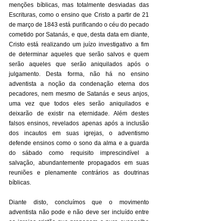
menções bíblicas, mas totalmente desviadas das 
Escrituras, como o ensino que Cristo a partir de 21 
de março de 1843 está purificando o céu do pecado 
cometido por Satanás, e que, desta data em diante, 
Cristo está realizando um juízo investigativo a fim 
de determinar aqueles que serão salvos e quem 
serão aqueles que serão aniquilados após o 
julgamento. Desta forma, não há no ensino 
adventista a noção da condenação eterna dos 
pecadores, nem mesmo de Satanás e seus anjos, 
uma vez que todos eles serão aniquilados e 
deixarão de existir na eternidade. Além destes 
falsos ensinos, revelados apenas após a inclusão 
dos incautos em suas igrejas, o adventismo 
defende ensinos como o sono da alma e a guarda 
do sábado como requisito imprescindível a 
salvação, abundantemente propagados em suas 
reuniões e plenamente contrários as doutrinas 
bíblicas. 
Diante disto, concluímos que o movimento 
adventista não pode e não deve ser incluído entre 