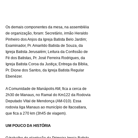
Os demais componentes da mesa, na assembléia 
de organização, foram: Secretário, irmão Heraldo 
Pinheiro dos Anjos da Igreja Batista Belo Jardim; 
Examinador, Pr. Amarildo Batista de Souza, da 
Igreja Batista Jerusalém; Leitura da Confissão de 
Fé dos Batistas, Pr. José Ferreira Rodrigues, da 
Igreja Batista Coroa da Justiça; Entrega da Bíblia, 
Pr. Dione dos Santos, da Igreja Batista Regular 
Ebenézer.
A Comunidade de Manápolis AM, fica a cerca de 
2h30 de Manaus, no Ramal do Km122 da Rodovia 
Deputado Vital de Mendonça (AM-010). Essa 
rodovia liga Manaus ao município de Itacoatiara, 
que fica a 270 km (3h45 de viagem).
UM POUCO DA HISTÓRIA
O trabalho de plantação da Primeira Igreja Batista 