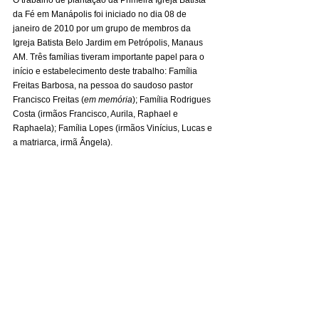
da Fé em Manápolis foi iniciado no dia 08 de 
janeiro de 2010 por um grupo de membros da 
Igreja Batista Belo Jardim em Petrópolis, Manaus 
AM. Três famílias tiveram importante papel para o 
início e estabelecimento deste trabalho: Família 
Freitas Barbosa, na pessoa do saudoso pastor 
Francisco Freitas (
em memória
); Família Rodrigues 
Costa (irmãos Francisco, Aurila, Raphael e 
Raphaela); Família Lopes (irmãos Vinícius, Lucas e 
a matriarca, irmã Ângela).