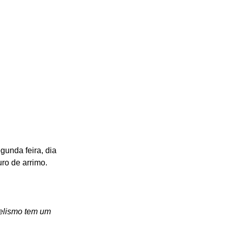
gunda feira, dia 
ro de arrimo. 
gelismo tem um 