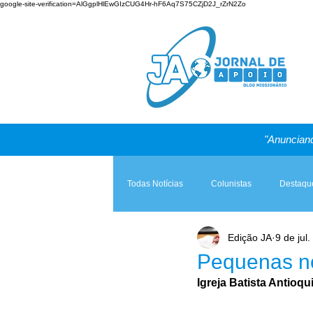
google-site-verification=AlGgplHlEwGIzCUG4Hr-hF6Aq7S75CZjD2J_rZrN2Zo
"Anunciand
Todas Notícias
Colunistas
Destaqu
Edição JA
9 de jul
Teologia & Prática
A Igreja e a Lei
Pequenas no
Igreja Batista Antioqu