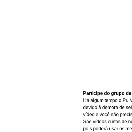
Participe do grupo d
Há algum tempo o Pr. M
devido à demora de sel
vídeo e você não precis
São vídeos curtos de no
pois poderá usar os m