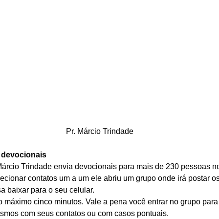
Pr. Márcio Trindade
e devocionais
árcio Trindade envia devocionais para mais de 230 pessoas no
ecionar contatos um a um ele abriu um grupo onde irá postar o
a baixar para o seu celular. 
 máximo cinco minutos. Vale a pena você entrar no grupo para s
esmos com seus contatos ou com casos pontuais. 