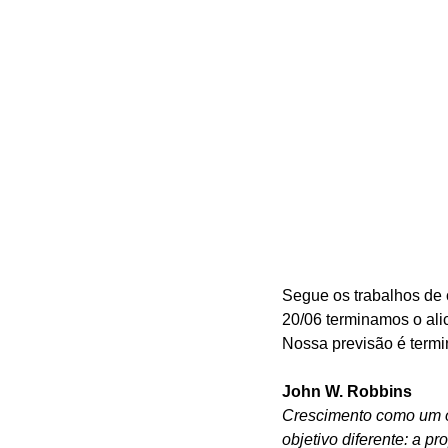
Segue os trabalhos de c
20/06 terminamos o ali
Nossa previsão é termin
John W. Robbins
Crescimento como um ob
objetivo diferente: a 