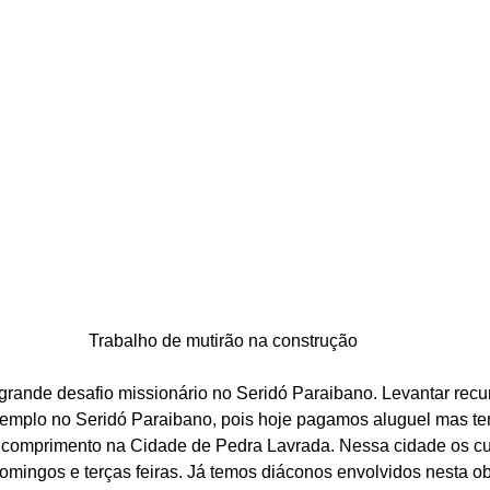
Trabalho de mutirão na construção
ande desafio missionário no Seridó Paraibano. Levantar recur
 templo no Seridó Paraibano, pois hoje pagamos aluguel mas t
 comprimento na Cidade de Pedra Lavrada. Nessa cidade os cu
omingos e terças feiras. Já temos diáconos envolvidos nesta ob