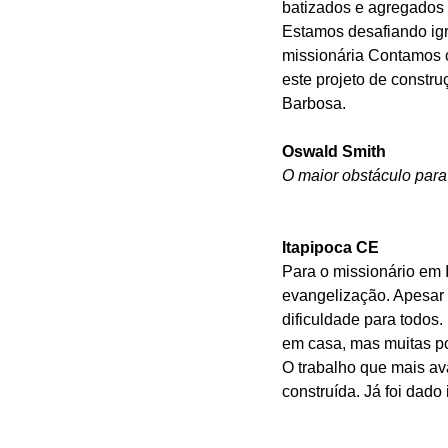
batizados e agregados 
Estamos desafiando igr
missionária Contamos c
este projeto de constr
Barbosa. 
Oswald Smith
O maior obstáculo para
Itapipoca CE
Para o missionário em I
evangelização. Apesar 
dificuldade para todos
em casa, mas muitas por
O trabalho que mais av
construída. Já foi dado