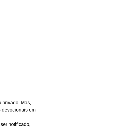
 privado. Mas, 
s devocionais em 
er notificado, 