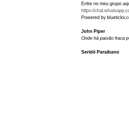
Entre no meu grupo aqui
https://chat.whatsa
Powered by blueticks.c
John Piper
Onde há paixão fraca p
Seridó Paraibano