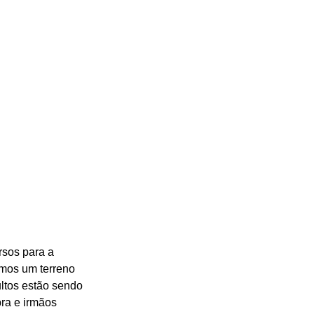
sos para a 
emos um terreno 
ltos estão sendo 
ra e irmãos 