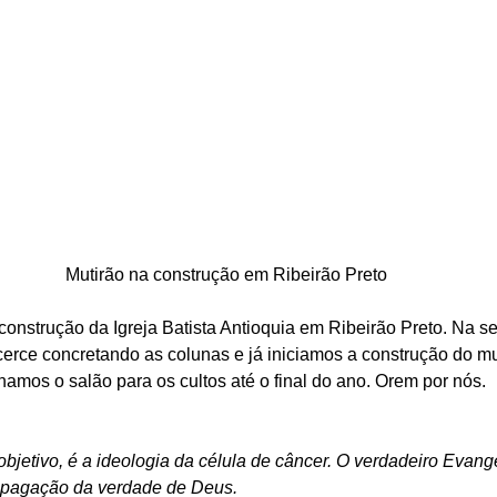
Mutirão na construção em Ribeirão Preto
onstrução da Igreja Batista Antioquia em Ribeirão Preto. Na se
cerce concretando as colunas e já iniciamos a construção do mu
amos o salão para os cultos até o final do ano. Orem por nós. 
jetivo, é a ideologia da célula de câncer. O verdadeiro Evan
propagação da verdade de Deus.