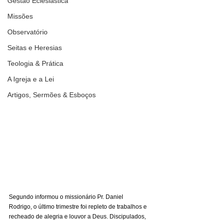
Gestão Eclesiástica
Missões
Observatório
Seitas e Heresias
Teologia & Prática
A Igreja e a Lei
Artigos, Sermões & Esboços
Segundo informou o missionário Pr. Daniel 
Rodrigo, o último trimestre foi repleto de trabalhos e 
recheado de alegria e louvor a Deus. Discipulados, 