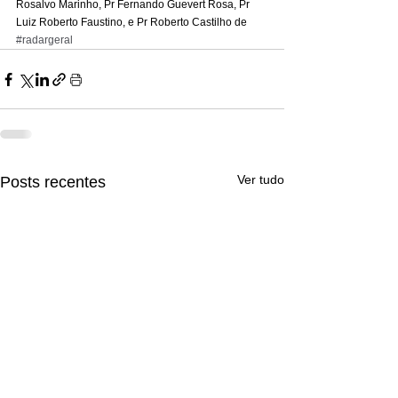
Rosalvo Marinho, Pr Fernando Guevert Rosa, Pr 
Luiz Roberto Faustino, e Pr Roberto Castilho de
#radargeral
Ver tudo
Posts recentes