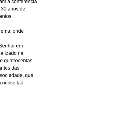
ram a conferência 
 30 anos de 
antos. 
rema, onde 
 Senhor em 
alizado na 
e quatrocentas 
ntes das 
 sociedade, que 
 nesse tão 