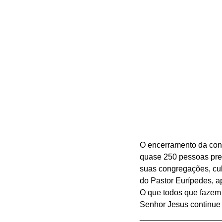
O encerramento da conf
quase 250 pessoas pres
suas congregações, cu
do Pastor Eurípedes, a
O que todos que fazem 
Senhor Jesus continue 
__________________