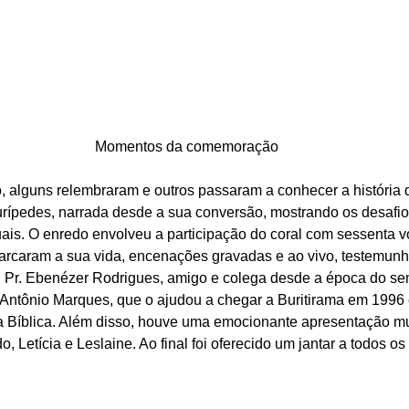
Momentos da comemoração
 alguns relembraram e outros passaram a conhecer a história d
Eurípedes, narrada desde a sua conversão, mostrando os desafio
tuais. O enredo envolveu a participação do coral com sessenta 
arcaram a sua vida, encenações gravadas e ao vivo, testemunh
a, Pr. Ebenézer Rodrigues, amigo e colega desde a época do se
Antônio Marques, que o ajudou a chegar a Buritirama em 1996 e
sta Bíblica. Além disso, houve uma emocionante apresentação mu
o, Letícia e Leslaine. Ao final foi oferecido um jantar a todos os