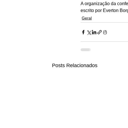
A organização da confe
escrito por Everton Bor
Geral
Posts Relacionados