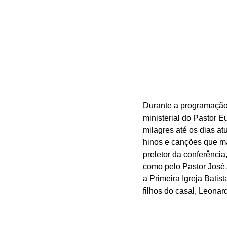
Durante a programação,
ministerial do Pastor 
milagres até os dias a
hinos e canções que m
preletor da conferênci
como pelo Pastor José 
a Primeira Igreja Bati
filhos do casal, Leonard