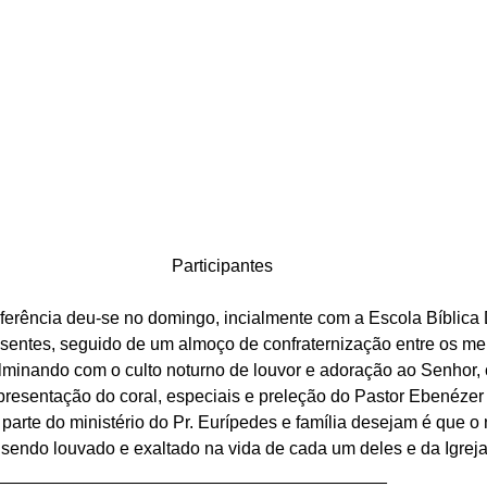
Participantes
erência deu-se no domingo, incialmente com a Escola Bíblica 
entes, seguido de um almoço de confraternização entre os mem
lminando com o culto noturno de louvor e adoração ao Senhor,
presentação do coral, especiais e preleção do Pastor Ebenézer
parte do ministério do Pr. Eurípedes e família desejam é que 
sendo louvado e exaltado na vida de cada um deles e da Igreja
________________________________________ 