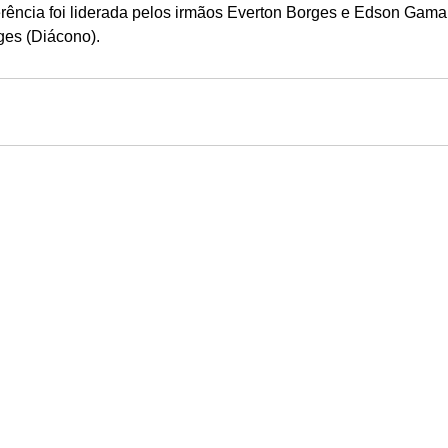
rência foi liderada pelos irmãos Everton Borges e Edson Gama. 
ges (Diácono).