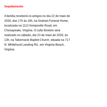
Sepultamento
A família receberá os amigos no dia 22 de maio de 
2026, das 17h às 19h, na Graham Funeral Home, 
localizada na 1112 Kempsville Road, em 
Chesapeake, Virgínia. O culto fúnebre será 
realizado no sábado, dia 23 de maio de 2026, às 
13h, na Tabernacle Baptist Church, situada na 717 
N. Whitehurst Landing Rd., em Virginia Beach, 
Virgínia.