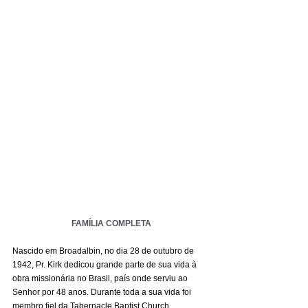
FAMÍLIA COMPLETA
Nascido em Broadalbin, no dia 28 de outubro de 
1942, Pr. Kirk dedicou grande parte de sua vida à 
obra missionária no Brasil, país onde serviu ao 
Senhor por 48 anos. Durante toda a sua vida foi 
membro fiel da Tabernacle Baptist Church, 