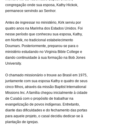
congregação onde sua esposa, Kathy Hickok, 
permanece servindo ao Senhor.
Antes de ingressar no ministério, Kirk serviu por 
quatro anos na Marinha dos Estados Unidos. Foi 
nesse período que conheceu sua esposa, Kathy, 
em Norfolk, no tradicional estabelecimento 
Doumars. Posteriormente, preparou-se para o 
ministério estudando no Virginia Bible College e 
dando continuidade à sua formação na Bob Jones 
University.
O chamado missionário o trouxe ao Brasil em 1975, 
juntamente com sua esposa Kathy e quatro de seus 
cinco filhos, através da missão Baptist International 
Missions Inc. A família chegou inicialmente à cidade 
de Cuiabá com o propósito de trabalhar na 
evangelização de povos indígenas. Entretanto, 
diante das dificuldades e do fechamento das portas 
para aquele projeto, o casal decidiu dedicar-se à 
plantação de igrejas.