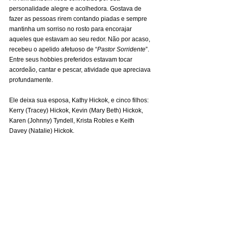
personalidade alegre e acolhedora. Gostava de 
fazer as pessoas rirem contando piadas e sempre 
mantinha um sorriso no rosto para encorajar 
aqueles que estavam ao seu redor. Não por acaso, 
recebeu o apelido afetuoso de “
Pastor Sorridente
”. 
Entre seus hobbies preferidos estavam tocar 
acordeão, cantar e pescar, atividade que apreciava 
profundamente.
Ele deixa sua esposa, Kathy Hickok, e cinco filhos: 
Kerry (Tracey) Hickok, Kevin (Mary Beth) Hickok, 
Karen (Johnny) Tyndell, Krista Robles e Keith 
Davey (Natalie) Hickok.