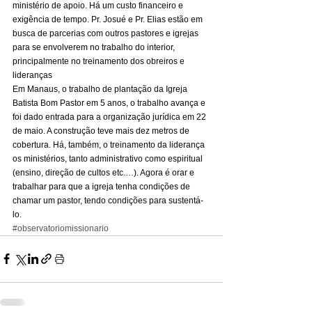
ministério de apoio. Há um custo financeiro e 
exigência de tempo. Pr. Josué e Pr. Elias estão em 
busca de parcerias com outros pastores e igrejas 
para se envolverem no trabalho do interior, 
principalmente no treinamento dos obreiros e 
lideranças 
Em Manaus, o trabalho de plantação da Igreja 
Batista Bom Pastor em 5 anos, o trabalho avança e 
foi dado entrada para a organização jurídica em 22 
de maio. A construção teve mais dez metros de 
cobertura. Há, também, o treinamento da liderança 
os ministérios, tanto administrativo como espiritual 
(ensino, direção de cultos etc.…). Agora é orar e 
trabalhar para que a igreja tenha condições de 
chamar um pastor, tendo condições para sustentá-
lo.
#observatoriomissionario