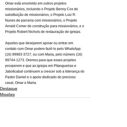
Omar está envolvido em outros projetos 
missionários, incluindo o Projeto Benny Cox de 
substituição de missionários, o Projeto Luiz R. 
Nunes de parceria com missionários, o Projeto 
Arnald Comer de construção para missionários, e o 
Projeto Robert Nichols de restauração de igrejas.
Aqueles que desejarem apoiar ou entrar em 
contato com Omar podem fazê-lo pelo WhatsApp: 
(16) 99983-3727, ou com Maria, pelo número (16) 
99744-1273. Oremos para que esses projetos 
prosperem e que as igrejas em Pitangueiras e 
Jaboticabal continuem a crescer sob a liderança do 
Pastor Daniel e o apoio dedicado do precioso 
casal, Omar e Maria.
Destaque
Missões