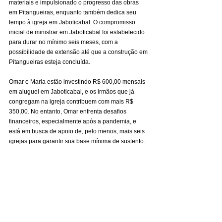
materiais e impulsionado o progresso das obras 
em Pitangueiras, enquanto também dedica seu 
tempo à igreja em Jaboticabal. O compromisso 
inicial de ministrar em Jaboticabal foi estabelecido 
para durar no mínimo seis meses, com a 
possibilidade de extensão até que a construção em 
Pitangueiras esteja concluída.
Omar e Maria estão investindo R$ 600,00 mensais 
em aluguel em Jaboticabal, e os irmãos que já 
congregam na igreja contribuem com mais R$ 
350,00. No entanto, Omar enfrenta desafios 
financeiros, especialmente após a pandemia, e 
está em busca de apoio de, pelo menos, mais seis 
igrejas para garantir sua base mínima de sustento.