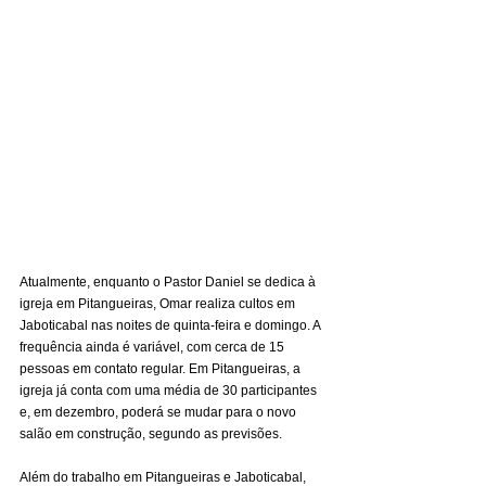
Atualmente, enquanto o Pastor Daniel se dedica à 
igreja em Pitangueiras, Omar realiza cultos em 
Jaboticabal nas noites de quinta-feira e domingo. A 
frequência ainda é variável, com cerca de 15 
pessoas em contato regular. Em Pitangueiras, a 
igreja já conta com uma média de 30 participantes 
e, em dezembro, poderá se mudar para o novo 
salão em construção, segundo as previsões.
Além do trabalho em Pitangueiras e Jaboticabal, 