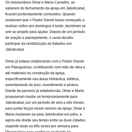
Os missionários Omar e Maria Carvalho, ao 
saberem do fechamento da igreja em Jaboticabal, 
ficaram profundamente comovidos. Quando 
souberam que o Pastor Daniel havia começado a 
realizar cultos aos domingos à tarde, decidiram se 
unir ao projeto para ajudar. Depois de um período 
de oração e planejamento, o casal decidiu 
participar da revitalização do trabalho em 
Jaboticabal.
Omar já estava colaborando com o Pastor Daniel 
em Pitangueiras, contribuindo com mão de obra e 
até materiais na construção da igreja, 
especificamente nas áreas hidráulica, elétrica, 
assentamento de piso, revestimento e pintura. 
Diante da parceria já estabelecida, Omar e Maria 
propuseram mudar-se temporariamente para 
Jaboticabal, por um período de seis a oito meses, 
para juntar forças nesse reinício da igreja. Omar e 
Maria mudaram-se para Jaboticabal em julho, e 
agora ele divide seu tempo entre as duas cidades, 
viajando duas ou três vezes por semana para 