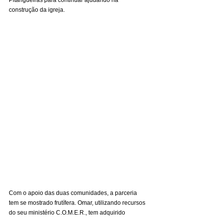
Pitangueiras para continuar ajudando na 
construção da igreja.
Com o apoio das duas comunidades, a parceria 
tem se mostrado frutífera. Omar, utilizando recursos 
do seu ministério C.O.M.E.R., tem adquirido 