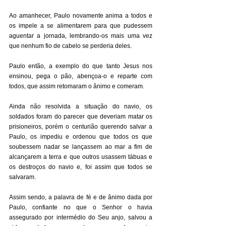
Ao amanhecer, Paulo novamente anima a todos e 
os impele a se alimentarem para que pudessem 
aguentar a jornada, lembrando-os mais uma vez 
que nenhum fio de cabelo se perderia deles. 
Paulo então, a exemplo do que tanto Jesus nos 
ensinou, pega o pão, abençoa-o e reparte com 
todos, que assim retomaram o ânimo e comeram. 
Ainda não resolvida a situação do navio, os 
soldados foram do parecer que deveriam matar os 
prisioneiros, porém o centurião querendo salvar a 
Paulo, os impediu e ordenou que todos os que 
soubessem nadar se lançassem ao mar a fim de 
alcançarem a terra e que outros usassem tábuas e 
os destroços do navio e, foi assim que todos se 
salvaram. 
Assim sendo, a palavra de fé e de ânimo dada por 
Paulo, confiante no que o Senhor o havia 
assegurado por intermédio do Seu anjo, salvou a 