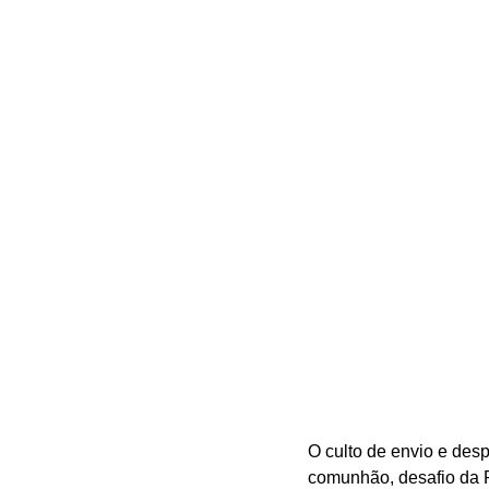
O culto de envio e de
comunhão, desafio da P