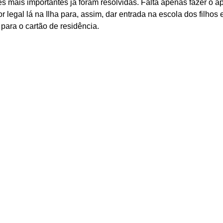
s mais importantes já foram resolvidas. Falta apenas fazer o a
r legal lá na Ilha para, assim, dar entrada na escola dos filhos 
para o cartão de residência. 