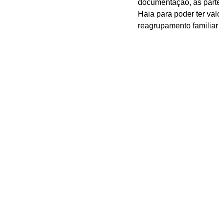
documentação, as parte
Haia para poder ter valo
reagrupamento familiar 