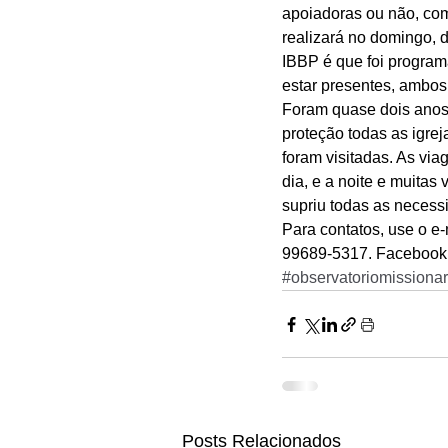
apoiadoras ou não, com
realizará no domingo, 
IBBP é que foi program
estar presentes, ambos 
Foram quase dois anos o
proteção todas as igrej
foram visitadas. As vi
dia, e a noite e muitas
supriu todas as necess
Para contatos, use o e
99689-5317. Facebook:
#observatoriomissionar
Posts Relacionados