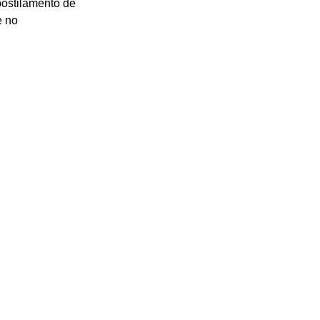
postilamento de 
e no 