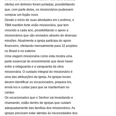
ofertas em dinheiro foram juntadas, possibilitando 
que, com parte delas, os missionários pudessem 
comprar um fogão novo. 
Desde o início de suas atividades em Londrina, o 
TBM mantém forte visão missionária, que tem 
crescido a cada ano, possibilitando o apoio a 
missionários que são enviados através de diversas 
missões. Atualmente a igreja participa do apoio 
financeiro, ofertando mensalmente para 32 projetos 
no Brasil e no exterior. 
Uma viagem missionária como esta mostra uma 
parte essencial do envolvimento que deve haver 
entre a retaguarda e a vanguarda da obra 
missionária. O cuidado integral do missionário é 
uma das atribuições da Igreja. As igrejas locais 
devem identificar os vocacionados, prepara-los, 
enviá-los e cuidar para que se mantenham no 
campo. 
Os vocacionados que o Senhor vai levantando e 
chamando, estão dentro de igrejas que cuidam 
adequadamente das famílias dos missionários. As 
igrejas precisam estar atentas às necessidades dos 