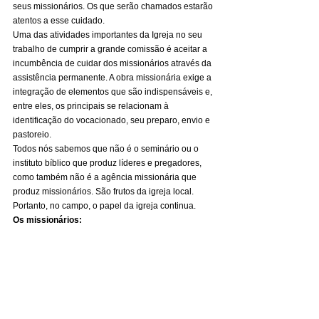
seus missionários. Os que serão chamados estarão 
atentos a esse cuidado. 
Uma das atividades importantes da Igreja no seu 
trabalho de cumprir a grande comissão é aceitar a 
incumbência de cuidar dos missionários através da 
assistência permanente. A obra missionária exige a 
integração de elementos que são indispensáveis e, 
entre eles, os principais se relacionam à 
identificação do vocacionado, seu preparo, envio e 
pastoreio. 
Todos nós sabemos que não é o seminário ou o 
instituto bíblico que produz líderes e pregadores, 
como também não é a agência missionária que 
produz missionários. São frutos da igreja local. 
Portanto, no campo, o papel da igreja continua. 
Os missionários: