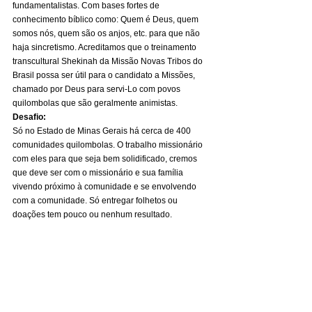
fundamentalistas. Com bases fortes de 
conhecimento bíblico como: Quem é Deus, quem 
somos nós, quem são os anjos, etc. para que não 
haja sincretismo. Acreditamos que o treinamento 
transcultural Shekinah da Missão Novas Tribos do 
Brasil possa ser útil para o candidato a Missões, 
chamado por Deus para servi-Lo com povos 
quilombolas que são geralmente animistas. 
Desafio:
Só no Estado de Minas Gerais há cerca de 400 
comunidades quilombolas. O trabalho missionário 
com eles para que seja bem solidificado, cremos 
que deve ser com o missionário e sua família 
vivendo próximo à comunidade e se envolvendo 
com a comunidade. Só entregar folhetos ou 
doações tem pouco ou nenhum resultado. 