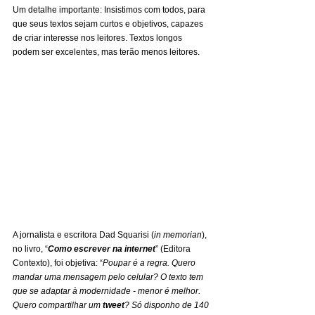
Um detalhe importante: Insistimos com todos, para 
que seus textos sejam curtos e objetivos, capazes 
de criar interesse nos leitores. Textos longos 
podem ser excelentes, mas terão menos leitores.
A jornalista e escritora Dad Squarisi (
in memorian
), 
no livro, “
Como escrever na internet
” (Editora 
Contexto), foi objetiva: “
Poupar é a regra. Quero 
mandar uma mensagem pelo celular? O texto tem 
que se adaptar à modernidade - menor é melhor. 
Quero compartilhar um 
tweet
? Só disponho de 140 