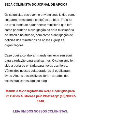
SEJA COLUNISTA DO JORNAL DE APOIO?
Os colunistas escrevem e enviam seus textos como 
colaboradores para o conteúdo do blog. Trata-se 
de uma forma de ajudar neste ministério que tem 
como prioridade a divulgação da obra missionária 
no Brasil e no mundo, bem como a divulgação de 
notícias dos ministérios da nossas igrejas e 
organizações.
Caso queira colaborar, mande um texto seu aqui 
para a redação para analisarmos. O colunismo tem 
sido a porta de entrada para novos escritores. 
Vários dos nossos colaboradores já publicaram 
livros. Alguns desses livros, foram gerados dos 
textos publicados aqui no blog.
Mande o texto digitado no Word e corrigido para 
Pr. Carlos A. Moraes pelo WhatsApp: (16) 99192-
1440.
LEIA UM DOS NOSSOS COLUNISTAS: