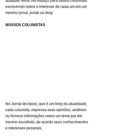
qualquer tema. Há espaço para muitos colunistas 
escrevendo sobre o interesse de cada um em um 
mesmo jornal, portal ou blog.
NOSSOS COLUNISTAS
No Jornal de Apoio, que é um blog da atualidade, 
cada colunista, expressa suas opiniões, análises 
ou fornece informações sobre um tema por ele 
mesmo escolhido, de acordo seus conhecimentos 
e interesses pessoais.