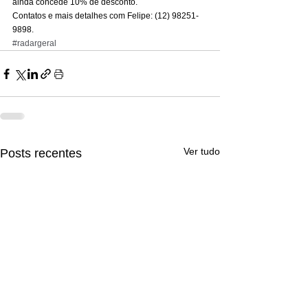
ainda concede 10% de desconto. 
Contatos e mais detalhes com Felipe: (12) 98251-
9898.
#radargeral
Ver tudo
Posts recentes