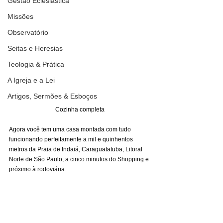
Gestão Eclesiástica
Missões
Observatório
Seitas e Heresias
Teologia & Prática
A Igreja e a Lei
Artigos, Sermões & Esboços
Cozinha completa
Agora você tem uma casa montada com tudo 
funcionando perfeitamente a mil e quinhentos 
metros da Praia de Indaiá, Caraguatatuba, Litoral 
Norte de São Paulo, a cinco minutos do Shopping e 
próximo à rodoviária. 