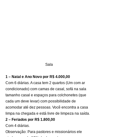
Sala
1 – Natal e Ano Novo por R$ 4.000,00
Com 6 diárias. A casa tem 2 quartos (Um com ar 
condicionado) com camas de casal, sofá na sala 
tamanho casal e espaços para colchonetes (que 
cada um deve levar) com possibilidade de 
acomodar até dez pessoas. Você encontra a casa 
limpa na chegada e está livre de limpeza na saída. 
2 – Feriados por R$ 1.800,00
Com 4 diárias. 
Observação: Para pastores e missionários ele 