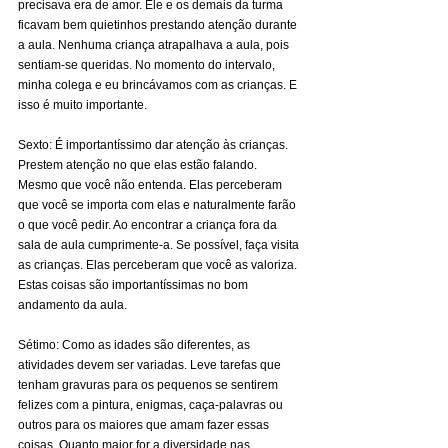
precisava era de amor. Ele e os demais da turma 
ficavam bem quietinhos prestando atenção durante 
a aula. Nenhuma criança atrapalhava a aula, pois 
sentiam-se queridas. No momento do intervalo, 
minha colega e eu brincávamos com as crianças. E 
isso é muito importante.
Sexto: É importantíssimo dar atenção às crianças. 
Prestem atenção no que elas estão falando. 
Mesmo que você não entenda. Elas perceberam 
que você se importa com elas e naturalmente farão 
o que você pedir. Ao encontrar a criança fora da 
sala de aula cumprimente-a. Se possível, faça visita 
as crianças. Elas perceberam que você as valoriza. 
Estas coisas são importantíssimas no bom 
andamento da aula.
Sétimo: Como as idades são diferentes, as 
atividades devem ser variadas. Leve tarefas que 
tenham gravuras para os pequenos se sentirem 
felizes com a pintura, enigmas, caça-palavras ou 
outros para os maiores que amam fazer essas 
coisas. Quanto maior for a diversidade nas 