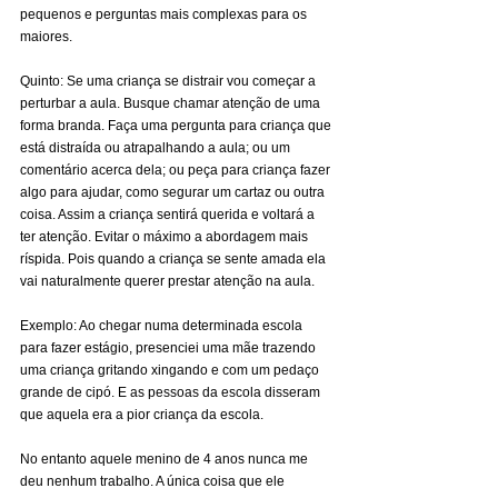
pequenos e perguntas mais complexas para os 
maiores.
Quinto: Se uma criança se distrair vou começar a 
perturbar a aula. Busque chamar atenção de uma 
forma branda. Faça uma pergunta para criança que 
está distraída ou atrapalhando a aula; ou um 
comentário acerca dela; ou peça para criança fazer 
algo para ajudar, como segurar um cartaz ou outra 
coisa. Assim a criança sentirá querida e voltará a 
ter atenção. Evitar o máximo a abordagem mais 
ríspida. Pois quando a criança se sente amada ela 
vai naturalmente querer prestar atenção na aula.
Exemplo: Ao chegar numa determinada escola 
para fazer estágio, presenciei uma mãe trazendo 
uma criança gritando xingando e com um pedaço 
grande de cipó. E as pessoas da escola disseram 
que aquela era a pior criança da escola.
No entanto aquele menino de 4 anos nunca me 
deu nenhum trabalho. A única coisa que ele 