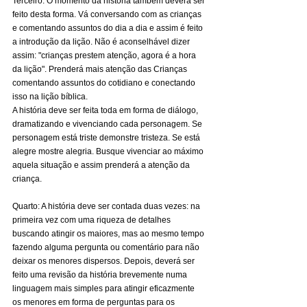
Terceiro: O momento da história também deverá ser 
feito desta forma. Vá conversando com as crianças 
e comentando assuntos do dia a dia e assim é feito 
a introdução da lição. Não é aconselhável dizer 
assim: "crianças prestem atenção, agora é a hora 
da lição". Prenderá mais atenção das Crianças 
comentando assuntos do cotidiano e conectando 
isso na lição bíblica.
A história deve ser feita toda em forma de diálogo, 
dramatizando e vivenciando cada personagem. Se 
personagem está triste demonstre tristeza. Se está 
alegre mostre alegria. Busque vivenciar ao máximo 
aquela situação e assim prenderá a atenção da 
criança.
Quarto: A história deve ser contada duas vezes: na 
primeira vez com uma riqueza de detalhes 
buscando atingir os maiores, mas ao mesmo tempo 
fazendo alguma pergunta ou comentário para não 
deixar os menores dispersos. Depois, deverá ser 
feito uma revisão da história brevemente numa 
linguagem mais simples para atingir eficazmente 
os menores em forma de perguntas para os 