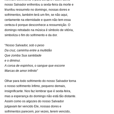
nosso Salvador enfrentou a sexta-feira da morte e 
triunfou ressurreto no domingo, nossas dores e 
sofrimentos, também terá um fim, se não aqui, 
certamente na eternidade e quem não tem essa 
certeza é porque desconhece a ressurreição. O 
domingo retratado na música é símbolo de vitória, 
simboliza o fim do sofrimento e da dor.
“
Nosso Salvador, sob o peso
Da cruz, caminha entre a multidão
Que zomba Sua santidade
e o diminui.
A coroa de espinhos, o sangue que escorre
Marcas de amor infinito
”
Olhar para todo sofrimento do nosso Salvador torna 
o nosso sofrimento ínfimo, pequeno demais, 
insignificante. Nos faz lembrar que é sexta-feira, 
mas a esperança do domingo não está tão distante. 
Assim como os algozes do nosso Salvador 
julgavam ter vencido Ele, nossas dores e 
sofrimentos parecem, por vezes, terem vencido, 