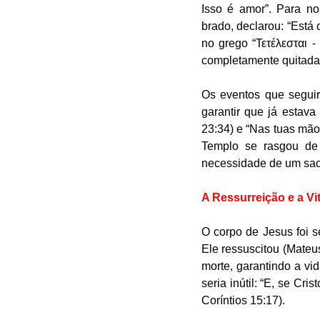
Isso é amor”. Para no
brado, declarou: “Está
no grego “Τετέλεσται - 
completamente quitada
Os eventos que seguir
garantir que já estava
23:34) e “Nas tuas mão
Templo se rasgou de 
necessidade de um sace
A Ressurreição e a Vi
O corpo de Jesus foi s
Ele ressuscitou (Mateus
morte, garantindo a vid
seria inútil: “E, se Cr
Coríntios 15:17).