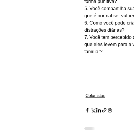
forma punitiva?
5. Você compartilha su
que é normal ser vulne
6. Como você pode cria
distrações diárias?
7. Você tem percebido 
que eles levem para a
familiar?
Colunistas