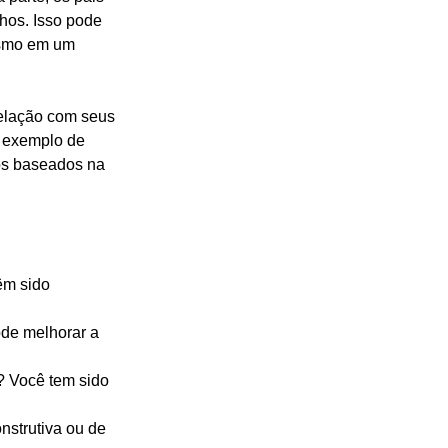
hos. Isso pode 
esmo em um 
relação com seus 
 exemplo de 
os baseados na 
êm sido 
de melhorar a 
? Você tem sido 
nstrutiva ou de 