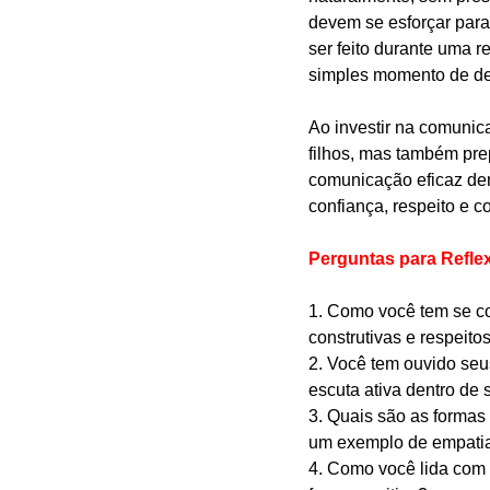
devem se esforçar para
ser feito durante uma 
simples momento de des
Ao investir na comunic
filhos, mas também pre
comunicação eficaz den
confiança, respeito e 
Perguntas para Refle
1. Como você tem se co
construtivas e respeito
2. Você tem ouvido seu
escuta ativa dentro de
3. Quais são as formas
um exemplo de empatia
4. Como você lida com o