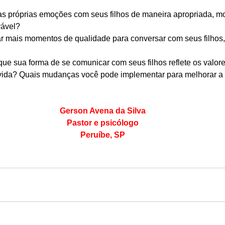
as próprias emoções com seus filhos de maneira apropriada, mo
rável?
r mais momentos de qualidade para conversar com seus filhos,
que sua forma de se comunicar com seus filhos reflete os valor
 vida? Quais mudanças você pode implementar para melhorar a
Gerson Avena da Silva
Pastor e psicólogo
Peruíbe, SP