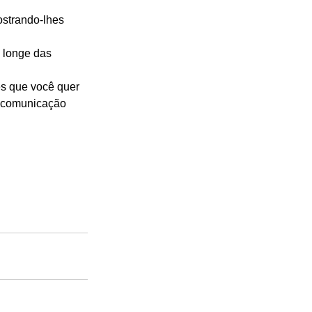
strando-lhes 
 longe das 
es que você quer 
 comunicação 