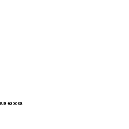
 sua esposa 
.