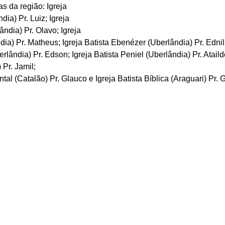
s da região: Igreja 
ia) Pr. Luiz; Igreja 
ndia) Pr. Olavo; Igreja 
dia) Pr. Matheus; Igreja Batista Ebenézer (Uberlândia) Pr. Ednil
rlândia) Pr. Edson; Igreja Batista Peniel (Uberlândia) Pr. Ataildo
Pr. Jamil;
al (Catalão) Pr. Glauco e Igreja Batista Bíblica (Araguari) Pr. G