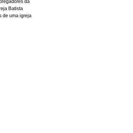
 pregadores da 
eja Batista 
s de uma igreja 