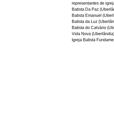
representantes de igreja
Batista Da Paz (Uberlând
Batista Emanuel (Uberlâ
Batista da Luz (Uberlân
Batista do Calvário (Ube
Vida Nova (Uberlândia) 
Igreja Batista Fundament