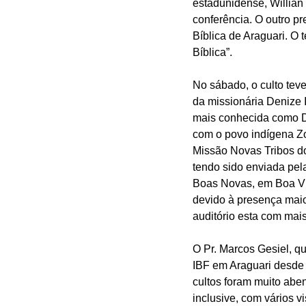
estadunidense, Willian 
conferência. O outro pr
Bíblica de Araguari. O 
Bíblica”.
No sábado, o culto teve
da missionária Denize I
mais conhecida como De
com o povo indígena Z
Missão Novas Tribos do
tendo sido enviada pela
Boas Novas, em Boa Vi
devido à presença maior
auditório esta com mai
O Pr. Marcos Gesiel, qu
IBF em Araguari desde 
cultos foram muito abe
inclusive, com vários vi