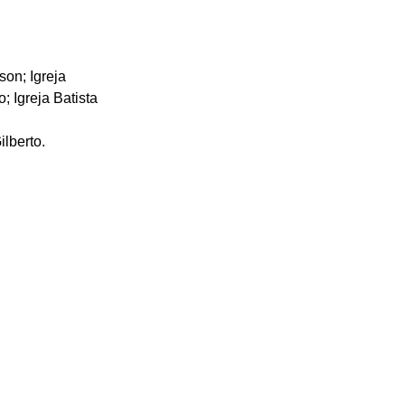
son; Igreja 
; Igreja Batista 
ilberto.