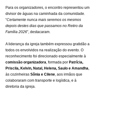
Para os organizadores, o encontro representou um 
divisor de águas na caminhada da comunidade. 
“
Certamente nunca mais seremos os mesmos 
depois destes dias que passamos no Retiro da 
Família 2026
”, destacaram.
A liderança da igreja também expressou gratidão a 
todos os envolvidos na realização do evento. O 
reconhecimento foi direcionado especialmente à 
comissão organizadora
, formada por 
Patrícia, 
Priscila, Kelvin, Natal, Helena, Saulo e Amandha
, 
às cozinheiras 
Sônia e Cilene
, aos irmãos que 
colaboraram com transporte e logística, e à 
diretoria da igreja.