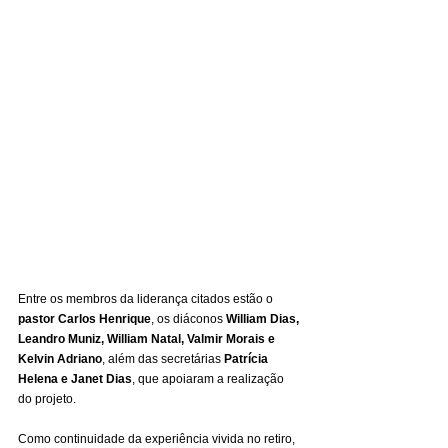
Entre os membros da liderança citados estão o 
pastor Carlos Henrique
, os diáconos 
William Dias, 
Leandro Muniz, William Natal, Valmir Morais e 
Kelvin Adriano
, além das secretárias 
Patrícia 
Helena e Janet Dias
, que apoiaram a realização 
do projeto.
Como continuidade da experiência vivida no retiro, 