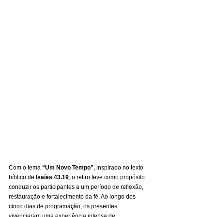
Com o tema 
“Um Novo Tempo”
, inspirado no texto 
bíblico de 
Isaías 43.19
, o retiro teve como propósito 
conduzir os participantes a um período de reflexão, 
restauração e fortalecimento da fé. Ao longo dos 
cinco dias de programação, os presentes 
vivenciaram uma experiência intensa de 