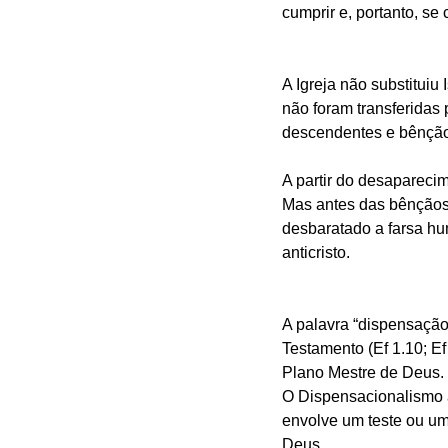
cumprir e, portanto, se
A Igreja não substitui
não foram transferidas 
descendentes e bênçãos
A partir do desaparecim
Mas antes das bênçãos 
desbaratado a farsa hu
anticristo.
A palavra “dispensação
Testamento (Ef 1.10; Ef
Plano Mestre de Deus. 
O Dispensacionalismo a
envolve um teste ou um
Deus. 