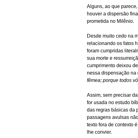
Alguns, ao que parece,
houver a dispersão fina
prometida no Milênio.
Desde muito cedo na mi
relacionando os fatos h
foram cumpridas literal
sua morte e ressurreiç
cumprimento deixou de s
nessa dispensação na 
fêmea; porque todos vó
Assim, sem precisar das
for usada no estudo bíb
das regras básicas da p
passagens avulsas não
texto fora de contexto 
lhe convier.