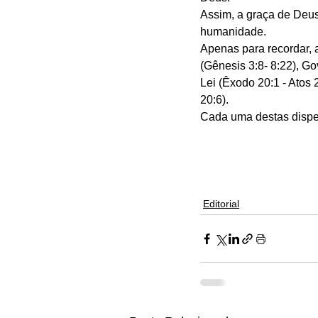
Assim, a graça de Deus
humanidade.
Apenas para recordar, 
(Gênesis 3:8- 8:22), G
Lei (Êxodo 20:1 - Atos 
20:6). 
Cada uma destas dispe
Editorial