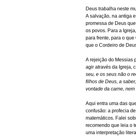
Deus trabalha neste mun
A salvação, na antiga e 
promessa de Deus que e
os povos. Para a Igreja
para frente, para o que 
que o Cordeiro de Deus
A rejeição do Messias 
agir através da Igreja,
seu, e os seus não o r
filhos de Deus, a sabe
vontade da carne, nem
Aqui entra uma das ques
confusão: a profecia d
matemáticos. Falei sobre
recomendo que leia o t
uma interpretação liter