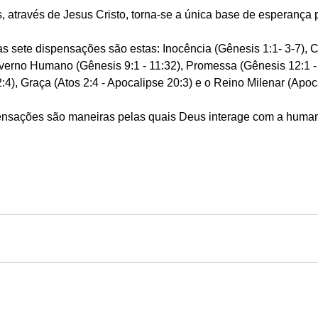
, através de Jesus Cristo, torna-se a única base de esperança 
as sete dispensações são estas: Inocência (Gênesis 1:1- 3-7), 
overno Humano (Gênesis 9:1 - 11:32), Promessa (Gênesis 12:1 -
2:4), Graça (Atos 2:4 - Apocalipse 20:3) e o Reino Milenar (Apoca
nsações são maneiras pelas quais Deus interage com a human