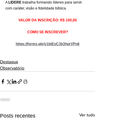
A 
LIDERE
 trabalha formando líderes para servir 
com caráter, visão e fidelidade bíblica.
VALOR DA INSCRIÇÃO: R$ 100,00
COMO SE INSCREVER?
https://forms.gle/y1btEoC3b3hprVPo6
Destaque
Observatório
Ver tudo
Posts recentes