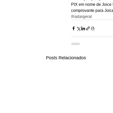
PIX em nome de Joice M
comprovante para Joic
#radargeral
Posts Relacionados