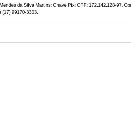
endes da Silva Martins: Chave Pix: CPF: 172.142.128-97. Obr
e (17) 99170-3303.