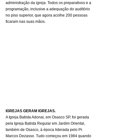
administração da igreja. Todos os preparativos e a 
programação, inclusive a adequação do auditório 
no piso superior, que agora acolhe 200 pessoas 
ficaram nas suas mãos.
IGREJAS GERAM IGREJAS.
A Igreja Batista Adonai, em Osasco SP, foi gerada 
pela Igreja Batista Regular em Jardim Oriental, 
também de Osasco, à época liderada pelo Pr. 
Marcos Dezasso. Tudo começou em 1984 quando 