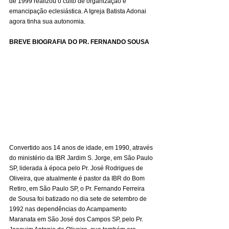
de 1999 realizou o culto de organização e 
emancipação eclesiástica. A Igreja Batista Adonai 
agora tinha sua autonomia.
BREVE BIOGRAFIA DO PR. FERNANDO SOUSA
Convertido aos 14 anos de idade, em 1990, através 
do ministério da IBR Jardim S. Jorge, em São Paulo 
SP, liderada à época pelo Pr. José Rodrigues de 
Oliveira, que atualmente é pastor da IBR do Bom 
Retiro, em São Paulo SP, o Pr. Fernando Ferreira 
de Sousa foi batizado no dia sete de setembro de 
1992 nas dependências do Acampamento 
Maranata em São José dos Campos SP, pelo Pr. 