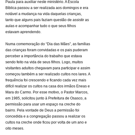
Paula para auxiliar neste ministério. A Escola 
Bíblica passou a ser realizada aos domingos e era 
notável a mudança na vida daquelas crianças, 
tanto que alguns pais faziam questão de assistir as 
aulas e acompanhar tudo o que seus filhos 
estavam aprendendo.
Numa comemoração do “Dia das Mães”, as famílias 
das crianças foram convidadas e os pais puderam 
perceber a importância do trabalho que estava 
sendo feito na vida de seus filhos. Logo, muitos 
visitantes adultos chegavam para participar e assim 
começou também a ser realizado cultos nos lares. A 
frequência foi crescendo e ficando cada vez mais 
difícil realizar os cultos na casa dos irmãos Eneas e 
Mara do Carmo. Por esse motivo, o Pastor Marcos, 
em 1985, solicitou junto à Prefeitura de Osasco, a 
permissão para usar um espaço na creche do 
bairro. Pela vontade de Deus a permissão foi 
concedida e a congregação passou a realizar os 
cultos na creche onde ficou por volta de um ano e 
oito meses.