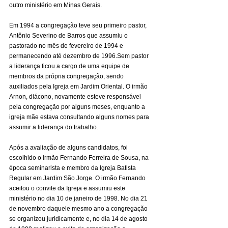
outro ministério em Minas Gerais.
Em 1994 a congregação teve seu primeiro pastor, 
Antônio Severino de Barros que assumiu o 
pastorado no mês de fevereiro de 1994 e 
permanecendo até dezembro de 1996.Sem pastor 
a liderança ficou a cargo de uma equipe de 
membros da própria congregação, sendo 
auxiliados pela Igreja em Jardim Oriental. O irmão 
Arnon, diácono, novamente esteve responsável 
pela congregação por alguns meses, enquanto a 
igreja mãe estava consultando alguns nomes para 
assumir a liderança do trabalho.
Após a avaliação de alguns candidatos, foi 
escolhido o irmão Fernando Ferreira de Sousa, na 
época seminarista e membro da Igreja Batista 
Regular em Jardim São Jorge. O irmão Fernando 
aceitou o convite da Igreja e assumiu este 
ministério no dia 10 de janeiro de 1998. No dia 21 
de novembro daquele mesmo ano a congregação 
se organizou juridicamente e, no dia 14 de agosto 