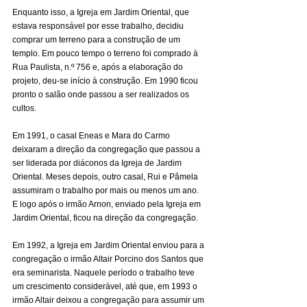
Enquanto isso, a Igreja em Jardim Oriental, que 
estava responsável por esse trabalho, decidiu 
comprar um terreno para a construção de um 
templo. Em pouco tempo o terreno foi comprado à 
Rua Paulista, n.º 756 e, após a elaboração do 
projeto, deu-se início à construção. Em 1990 ficou 
pronto o salão onde passou a ser realizados os 
cultos.
Em 1991, o casal Eneas e Mara do Carmo 
deixaram a direção da congregação que passou a 
ser liderada por diáconos da Igreja de Jardim 
Oriental. Meses depois, outro casal, Rui e Pâmela 
assumiram o trabalho por mais ou menos um ano. 
E logo após o irmão Arnon, enviado pela Igreja em 
Jardim Oriental, ficou na direção da congregação.
Em 1992, a Igreja em Jardim Oriental enviou para a 
congregação o irmão Altair Porcino dos Santos que 
era seminarista. Naquele período o trabalho teve 
um crescimento considerável, até que, em 1993 o 
irmão Altair deixou a congregação para assumir um 