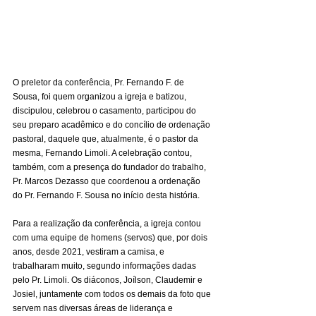
O preletor da conferência, Pr. Fernando F. de 
Sousa, foi quem organizou a igreja e batizou, 
discipulou, celebrou o casamento, participou do 
seu preparo acadêmico e do concílio de ordenação 
pastoral, daquele que, atualmente, é o pastor da 
mesma, Fernando Limoli. A celebração contou, 
também, com a presença do fundador do trabalho, 
Pr. Marcos Dezasso que coordenou a ordenação 
do Pr. Fernando F. Sousa no início desta história.
Para a realização da conferência, a igreja contou 
com uma equipe de homens (servos) que, por dois 
anos, desde 2021, vestiram a camisa, e 
trabalharam muito, segundo informações dadas 
pelo Pr. Limoli. Os diáconos, Joílson, Claudemir e 
Josiel, juntamente com todos os demais da foto que 
servem nas diversas áreas de liderança e 