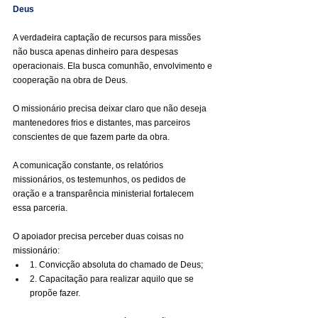
Deus
A verdadeira captação de recursos para missões 
não busca apenas dinheiro para despesas 
operacionais. Ela busca comunhão, envolvimento e 
cooperação na obra de Deus.
O missionário precisa deixar claro que não deseja 
mantenedores frios e distantes, mas parceiros 
conscientes de que fazem parte da obra.
A comunicação constante, os relatórios 
missionários, os testemunhos, os pedidos de 
oração e a transparência ministerial fortalecem 
essa parceria.
O apoiador precisa perceber duas coisas no 
missionário:
1. Convicção absoluta do chamado de Deus;
2. Capacitação para realizar aquilo que se 
propõe fazer.