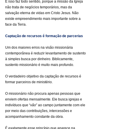
E isso faz todo sentido, porque a missão da Igreja 
não trata de negócios temporários, mas da 
salvação eterna de vidas em Cristo Jesus. Não 
existe empreendimento mais importante sobre a 
face da Terra.
Captação de recursos é formação de parcerias
Um dos maiores erros na visão missionária 
contemporânea é reduzir levantamento de sustento 
à simples busca por dinheiro. Biblicamente, 
sustento missionário é muito mais profundo.
O verdadeiro objetivo da captação de recursos é 
formar parceiros de ministério.
O missionário não procura apenas pessoas que 
enviem ofertas mensalmente. Ele busca igrejas e 
indivíduos que “
vão
” ao campo juntamente com ele 
por meio das contribuições, intercessões e 
acompanhamento constante da obra.
É exatamente esse princípio que aparece na 