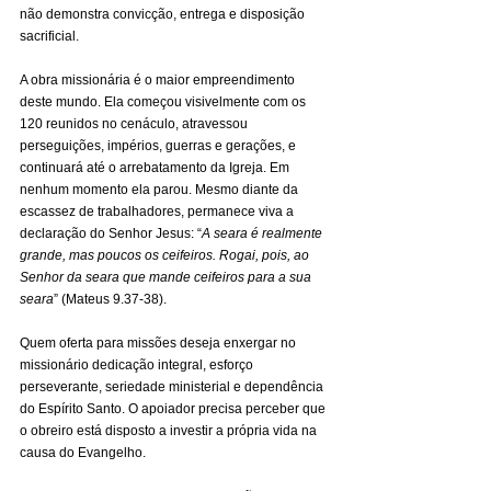
não demonstra convicção, entrega e disposição 
sacrificial.
A obra missionária é o maior empreendimento 
deste mundo. Ela começou visivelmente com os 
120 reunidos no cenáculo, atravessou 
perseguições, impérios, guerras e gerações, e 
continuará até o arrebatamento da Igreja. Em 
nenhum momento ela parou. Mesmo diante da 
escassez de trabalhadores, permanece viva a 
declaração do Senhor Jesus: “
A seara é realmente 
grande, mas poucos os ceifeiros. Rogai, pois, ao 
Senhor da seara que mande ceifeiros para a sua 
seara
” (Mateus 9.37-38).
Quem oferta para missões deseja enxergar no 
missionário dedicação integral, esforço 
perseverante, seriedade ministerial e dependência 
do Espírito Santo. O apoiador precisa perceber que 
o obreiro está disposto a investir a própria vida na 
causa do Evangelho.