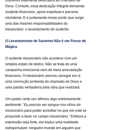
mulheres totalmente dedicados ao chamado de 
Deus. Contudo, essa dedicação integral demanda 
sustento financeiro, apoio espiritual e parceria 
ministerial. E é justamente nesse ponto que surge 
uma das maiores responsabilidades do 
missionário: o levantamento de sustento.
O Levantamento de Sustento Não é um Passe de 
Mágica
O sustento missionário não acontece com um 
simples estalo de dedos. Não se trata de uma 
campanha emocional nem de mera arrecadação 
financeira. O missionário precisa carregar em si 
uma convicção profunda do chamado de Deus e 
uma paixão verdadeira pela obra que realizará.
Um pastor certa vez afirmou algo extremamente 
pertinente: “
Eu preciso ver sangue nos olhos do 
missionário para poder acreditar no que ele está se 
propondo a fazer no campo missionário.
” Embora a 
expressão seja forte, ela traduz uma realidade 
indispensável: ninguém investe em alguém que 