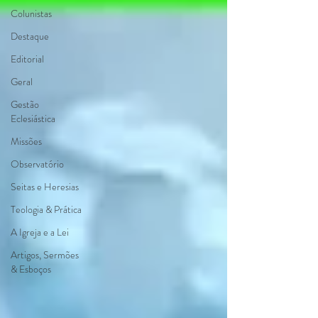
Colunistas
Destaque
Editorial
Geral
Gestão
Eclesiástica
Missões
Observatório
Seitas e Heresias
Teologia & Prática
A Igreja e a Lei
Artigos, Sermões
& Esboços